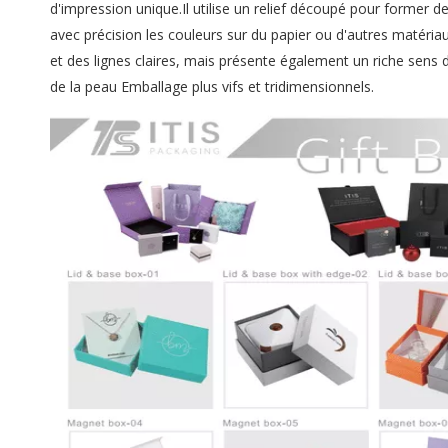
d'impression unique.Il utilise un relief découpé pour former de
avec précision les couleurs sur du papier ou d'autres matéri
et des lignes claires, mais présente également un riche sens d
de la peau Emballage plus vifs et tridimensionnels.