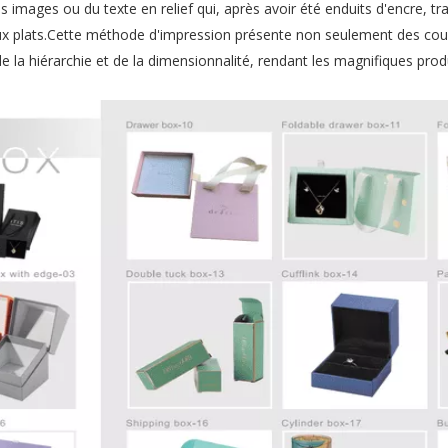
s images ou du texte en relief qui, après avoir été enduits d'encre, tr
aux plats.Cette méthode d'impression présente non seulement des cou
e la hiérarchie et de la dimensionnalité, rendant les magnifiques prod