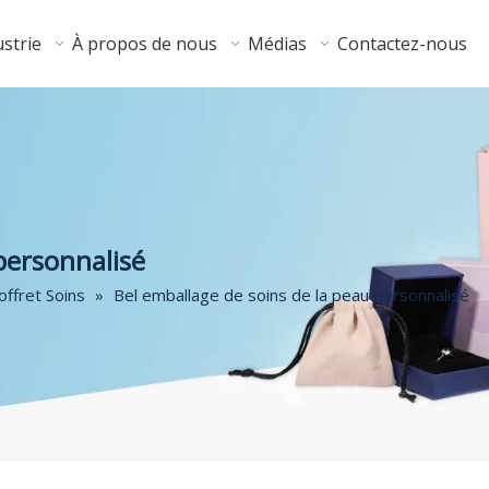
strie
À propos de nous
Médias
Contactez-nous
personnalisé
offret Soins
»
Bel emballage de soins de la peau personnalisé