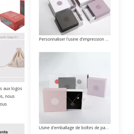
Personnaliser l'usine d'impression de paquets de papier de boîte à bijoux de tiroir
ts aux logos
us, nous
sous
Usine d'emballage de boîtes de papier de bijoux de luxe personnalisées