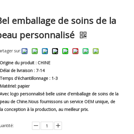
Bel emballage de soins de la
peau personnalisé
artager sur:
Origine du produit : CHINE
Délai de livraison : 7-14
Temps d'échantillonnage : 1-3
Matériel: papier
Avec logo personnalisé belle usine d'emballage de soins de la
peau de Chine.Nous fournissons un service OEM unique, de
la conception à la production, au meilleur prix.
uantité: