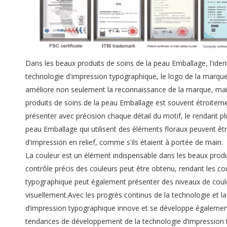
Dans les beaux produits de soins de la peau Emballage, l'iden
technologie d'impression typographique, le logo de la marque 
améliore non seulement la reconnaissance de la marque, mais
produits de soins de la peau Emballage est souvent étroitement
présenter avec précision chaque détail du motif, le rendant pl
peau Emballage qui utilisent des éléments floraux peuvent êtr
d'impression en relief, comme s'ils étaient à portée de main.
La couleur est un élément indispensable dans les beaux produ
contrôle précis des couleurs peut être obtenu, rendant les co
typographique peut également présenter des niveaux de couleu
visuellement.Avec les progrès continus de la technologie et 
d’impression typographique innove et se développe égaleme
tendances de développement de la technologie d’impression 