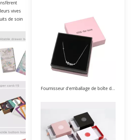
ansfèrent
leurs vives
uits de soin
Fournisseur d'emballage de boîte de papier de collier unique en gros haut de gamme