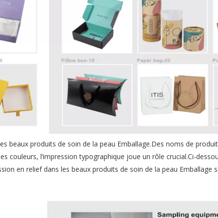
s les beaux produits de soin de la peau Emballage.Des noms de produi
s couleurs, l’impression typographique joue un rôle crucial.Ci-desso
ression en relief dans les beaux produits de soin de la peau Emballage 