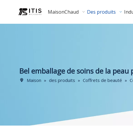
Maison
Chaud
Des produits
Indu
Bel emballage de soins de la peau 
Maison
»
des produits
»
Coffrets de beauté
»
C