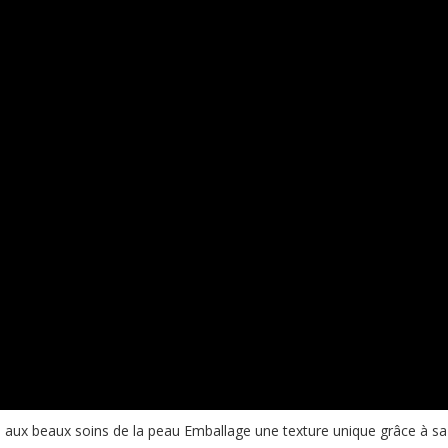
re aux beaux soins de la peau Emballage une texture unique grâce à 