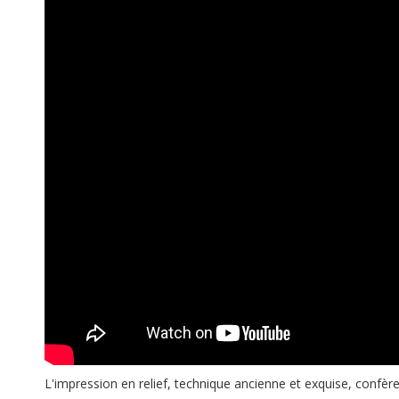
L'impression en relief, technique ancienne et exquise, confè