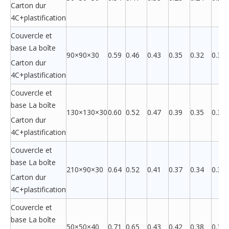
Carton dur
4C+plastification
Couvercle et
base La boîte
90×90×30
0.59
0.46
0.43
0.35
0.32
0.30
Carton dur
4C+plastification
Couvercle et
base La boîte
130×130×30
0.60
0.52
0.47
0.39
0.35
0.34
Carton dur
4C+plastification
Couvercle et
base La boîte
210×90×30
0.64
0.52
0.41
0.37
0.34
0.33
Carton dur
4C+plastification
Couvercle et
base La boîte
50×50×40
0.71
0.65
0.43
0.42
0.38
0.36