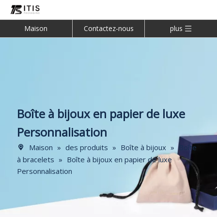
Maison
Contactez-nous
plus
Boîte à bijoux en papier de luxe
Personnalisation
Maison
»
des produits
»
Boîte à bijoux
»
Boîte
à bracelets
»
Boîte à bijoux en papier de luxe
Personnalisation