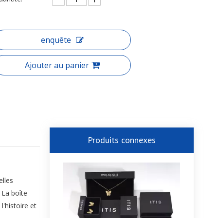
enquête
Ajouter au panier
Produits connexes
elles
 La boîte
'histoire et