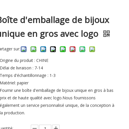
Boîte d'emballage de bijoux
unique en gros avec logo
artager sur:
Origine du produit : CHINE
Délai de livraison : 7-14
Temps d'échantillonnage : 1-3
Matériel: papier
Fournir une boîte d'emballage de bijoux unique en gros à bas
prix et de haute qualité avec logo.Nous fournissons
également un service personnalisé unique, de la conception à
la production.
uantité: