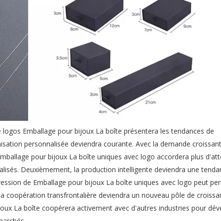
 de logos Emballage pour bijoux La boîte présentera les tendances de
isation personnalisée deviendra courante. Avec la demande croissan
mballage pour bijoux La boîte uniques avec logo accordera plus d'att
alisés. Deuxièmement, la production intelligente deviendra une tenda
impression de Emballage pour bijoux La boîte uniques avec logo peut pe
la coopération transfrontalière deviendra un nouveau pôle de croissa
ijoux La boîte coopérera activement avec d'autres industries pour dé
marchés.