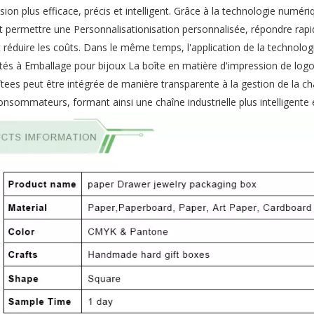
on plus efficace, précis et intelligent. Grâce à la technologie numéri
t permettre une Personnalisationisation personnalisée, répondre rap
 réduire les coûts. Dans le même temps, l'application de la technolog
ités à Emballage pour bijoux La boîte en matière d'impression de logo
tees peut être intégrée de manière transparente à la gestion de la ch
ommateurs, formant ainsi une chaîne industrielle plus intelligente e