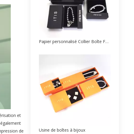
Papier personnalisé Collier Boîte Fabricant
risation et
a également
Usine de boîtes à bijoux
mpression de