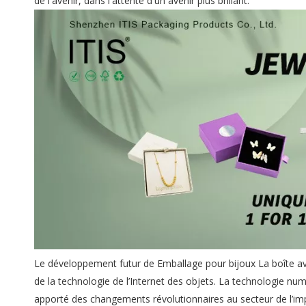
de l'avenir, dans l'attente d'un avenir plus brillant.
Le développement futur de
Emballage pour bijoux La boîte a
de la technologie de l’Internet des objets. La technologie n
apporté des changements révolutionnaires au secteur de l’im