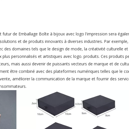
t futur de
Emballage Boîte à bijoux avec logo
l'impression sera égal
solutions et de produits innovants à diverses industries. Par exemple
 des domaines tels que le design de mode, la créativité culturelle et
ux plus personnalisés et artistiques avec logo. produits. Ces produits 
rs, mais aussi devenir de puissants vecteurs de marque et de cultur
ement être combiné avec des plateformes numériques telles que le 
 vente, améliorer la communication de la marque et fournir des servic
consommateurs.