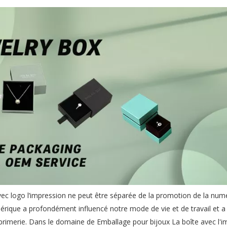
vec logo
l’impression ne peut être séparée de la promotion de la numé
umérique a profondément influencé notre mode de vie et de travail et 
primerie. Dans le domaine de Emballage pour bijoux La boîte avec l'i