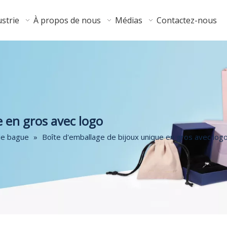
strie
À propos de nous
Médias
Contactez-nous
e en gros avec logo
de bague
»
Boîte d'emballage de bijoux unique en gros avec log