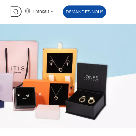
Français
DEMANDEZ-NOUS
o