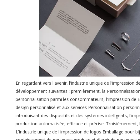
En regardant vers l'avenir, l'industrie unique de l'impression
développement suivantes : premièrement, la Personnalisation
personnalisation parmi les consommateurs, l'impression de E
design personnalisé et aux services Personnalisation personn
introduisant des dispositifs et des systèmes intelligents, l'
production automatisée, efficace et précise. Troisièmement, 
L'industrie unique de l'impression de logos Emballage pour b
conjointement de nouveaux produits et élargir de nouveaux 