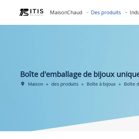
Maison
Chaud
Des produits
Indu
Boîte d'emballage de bijoux uniqu
Maison
»
des produits
»
Boîte à bijoux
»
Boîte 