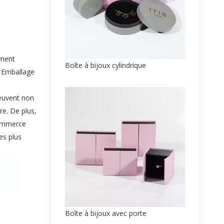
ement
Boîte à bijoux cylindrique
, Emballage
peuvent non
e. De plus,
commerce
es plus
Boîte à bijoux avec porte