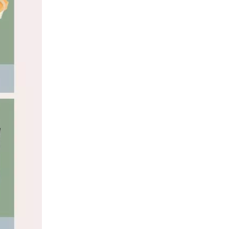
Emballage de bijoux en tiroir
Boîte à tiroirs à bijoux