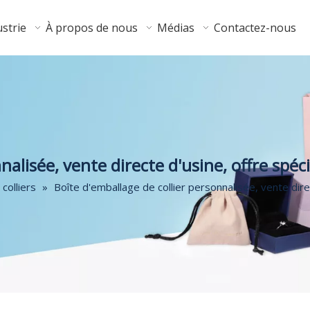
strie
À propos de nous
Médias
Contactez-nous
nalisée, vente directe d'usine, offre spéc
 colliers
»
Boîte d'emballage de collier personnalisée, vente dire