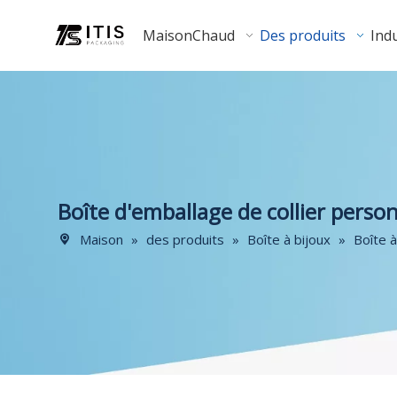
Maison
Chaud
Des produits
Indu
Boîte d'emballage de collier person
Maison
»
des produits
»
Boîte à bijoux
»
Boîte à