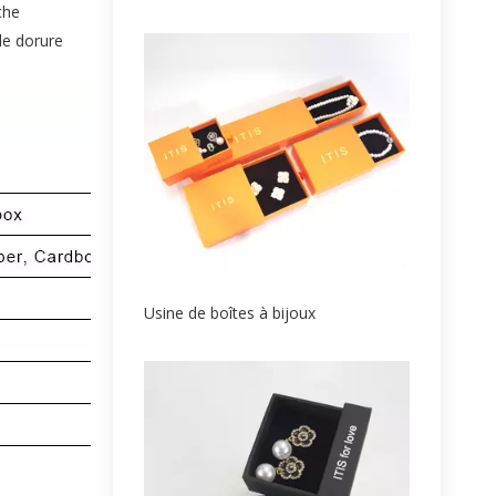
che
de dorure
Usine de boîtes à bijoux