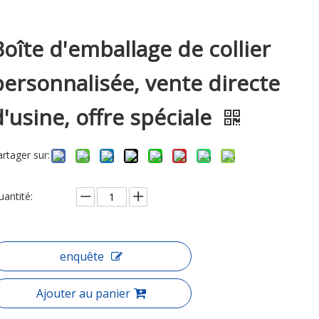
Boîte d'emballage de collier
personnalisée, vente directe
d'usine, offre spéciale
artager sur:
uantité:
enquête
Ajouter au panier