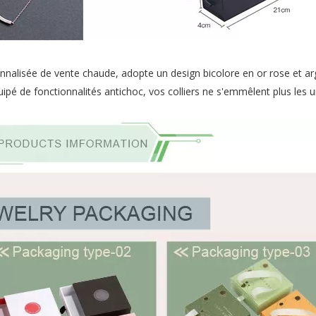
nalisée de vente chaude, adopte un design bicolore en or rose et arg
ipé de fonctionnalités antichoc, vos colliers ne s'emmêlent plus les u