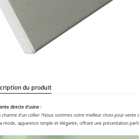
cription du produit
nte directe d'usine :
u charme d'un collier ?Nous sommes votre meilleur choix pour vente d
à la mode, apparence simple et élégante, offrant une présentation parf