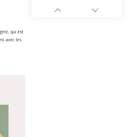
ent, qui est
ns avec les
Boîte à bijoux avec porte