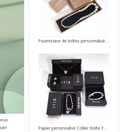
Fournisseur de boîtes personnalisées Collier
 nous
aute
Papier personnalisé Collier Boîte Fabricant