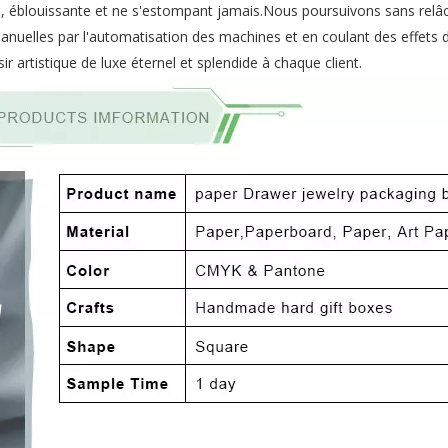
me, éblouissante et ne s'estompant jamais.Nous poursuivons sans relâ
manuelles par l'automatisation des machines et en coulant des effets 
sir artistique de luxe éternel et splendide à chaque client.