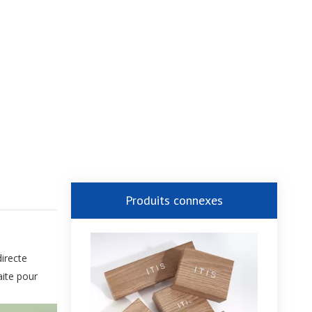
Produits connexes
irecte
aite pour