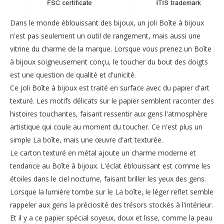
Dans le monde éblouissant des bijoux, un joli Boîte à bijoux
n'est pas seulement un outil de rangement, mais aussi une
vitrine du charme de la marque. Lorsque vous prenez un Boîte
à bijoux soigneusement conçu, le toucher du bout des doigts
est une question de qualité et d'unicité.
Ce joli Boîte à bijoux est traité en surface avec du papier d'art
texturé. Les motifs délicats sur le papier semblent raconter des
histoires touchantes, faisant ressentir aux gens l'atmosphère
artistique qui coule au moment du toucher. Ce n'est plus un
simple La boîte, mais une œuvre d'art texturée.
Le carton texturé en métal ajoute un charme moderne et
tendance au Boîte à bijoux. L'éclat éblouissant est comme les
étoiles dans le ciel nocturne, faisant briller les yeux des gens.
Lorsque la lumière tombe sur le La boîte, le léger reflet semble
rappeler aux gens la préciosité des trésors stockés à l'intérieur.
Et il y a ce papier spécial soyeux, doux et lisse, comme la peau