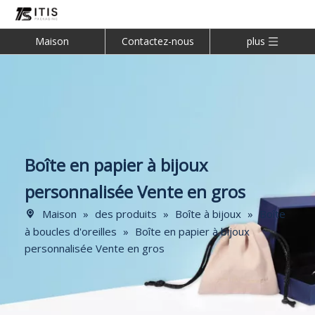
Maison
Contactez-nous
plus
Boîte en papier à bijoux
personnalisée Vente en gros
Maison
»
des produits
»
Boîte à bijoux
»
Boîte
à boucles d'oreilles
»
Boîte en papier à bijoux
personnalisée Vente en gros