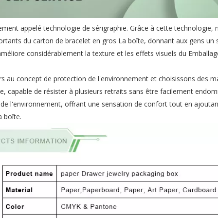
lement appelé technologie de sérigraphie. Grâce à cette technologie, 
rtants du carton de bracelet en gros La boîte, donnant aux gens un
améliore considérablement la texture et les effets visuels du Emballag
s au concept de protection de l'environnement et choisissons des m
le, capable de résister à plusieurs retraits sans être facilement end
de l'environnement, offrant une sensation de confort tout en ajouta
 boîte.