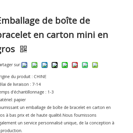
Emballage de boîte de
bracelet en carton mini en
gros
artager sur:
rigine du produit : CHINE
lai de livraison : 7-14
emps d'échantillonnage : 1-3
tériel: papier
ournissant un emballage de boîte de bracelet en carton en
ros à bas prix et de haute qualité.Nous fournissons
galement un service personnalisé unique, de la conception à
a production.