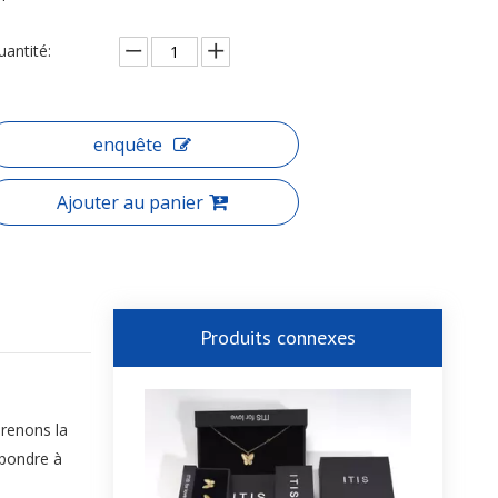
uantité:
enquête
Ajouter au panier
Produits connexes
prenons la
épondre à