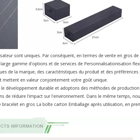
isateur sont uniques. Par conséquent, en termes de vente en gros de 
large gamme d'options et de services de Personnalisationisation flex
ues de la marque, des caractéristiques du produit et des préférences
et mettent en valeur conjointement votre goût unique.
r le développement durable et adoptons des méthodes de production 
ons de réduire l'impact sur l'environnement. Dans le même temps, no
 bracelet en gros La boîte carton Emballage après utilisation, en pre