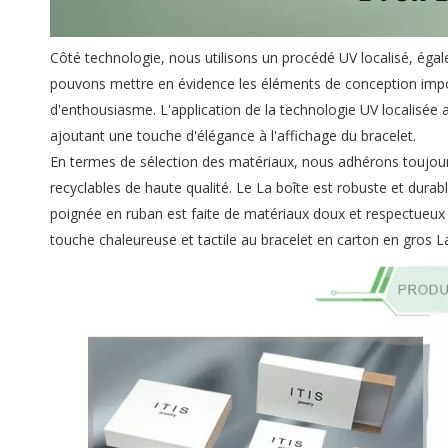
Côté technologie, nous utilisons un procédé UV localisé, éga
pouvons mettre en évidence les éléments de conception impo
d'enthousiasme. L'application de la technologie UV localisée 
ajoutant une touche d'élégance à l'affichage du bracelet.
En termes de sélection des matériaux, nous adhérons toujour
recyclables de haute qualité. Le La boîte est robuste et durab
poignée en ruban est faite de matériaux doux et respectueux 
touche chaleureuse et tactile au bracelet en carton en gros La