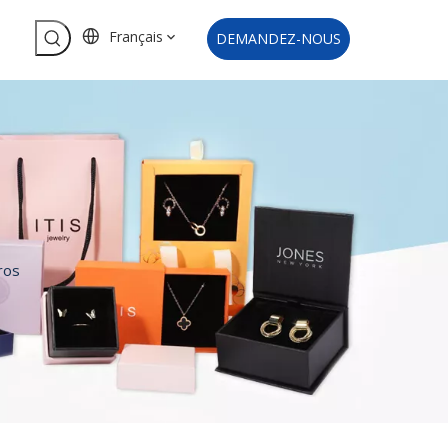
Français
DEMANDEZ-NOUS
ros