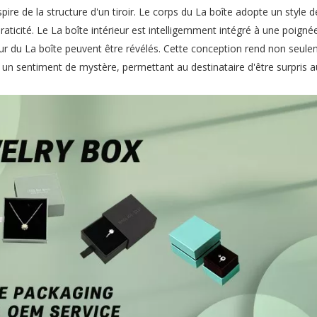
ire de la structure d'un tiroir. Le corps du La boîte adopte un style de
raticité. Le La boîte intérieur est intelligemment intégré à une poigné
rieur du La boîte peuvent être révélés. Cette conception rend non seul
 un sentiment de mystère, permettant au destinataire d'être surpris