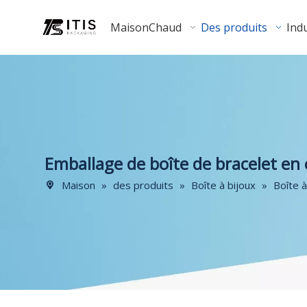
Maison
Chaud
Des produits
Indu
Emballage de boîte de bracelet en 
Maison
»
des produits
»
Boîte à bijoux
»
Boîte à