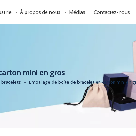
strie
À propos de nous
Médias
Contactez-nous
carton mini en gros
 bracelets
»
Emballage de boîte de bracelet en carton mini en g