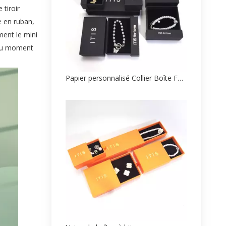
 tiroir
e en ruban,
ement le
mini
 au moment
Papier personnalisé Collier Boîte Fabricant