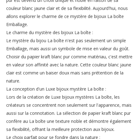
pur est devenu un choix unique et noble en raison de sa
couleur blanc jaune clair et de sa flexibilité. Aujourd'hui, nous
allons explorer le charme de ce mystère de bijoux La boîte
Emballage.
Le charme du mystère des bijoux La boîte :
Le mystère du bijou La boîte n'est pas seulement un simple
Emballage, mais aussi un symbole de mise en valeur du goût.
Choisir du papier kraft blanc pur comme matériau, c'est mettre
en valeur son affinité avec la nature. Cette couleur blanc jaune
clair est comme un baiser doux mais sans prétention de la
nature.
La conception d'un Luxe bijoux mystère La boîte :
Lors de la création de Luxe bijoux mystères La boîte, les
créateurs se concentrent non seulement sur l'apparence, mais
aussi sur la connotation. La sélection de papier kraft blanc pur
confère au La boîte une texture noble et démontre également
sa flexibilité, offrant la meilleure protection aux bijoux.
Le choix parfait pour se fondre dans la nature :