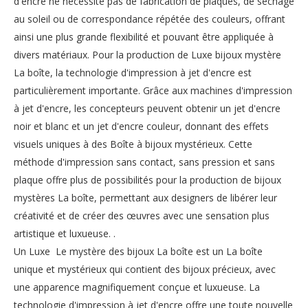
d'encre ne nécessite pas de fabrication de plaques, de séchage
au soleil ou de correspondance répétée des couleurs, offrant
ainsi une plus grande flexibilité et pouvant être appliquée à
divers matériaux. Pour la production de Luxe bijoux mystère
La boîte, la technologie d'impression à jet d'encre est
particulièrement importante. Grâce aux machines d'impression
à jet d'encre, les concepteurs peuvent obtenir un jet d'encre
noir et blanc et un jet d'encre couleur, donnant des effets
visuels uniques à des Boîte à bijoux mystérieux. Cette
méthode d'impression sans contact, sans pression et sans
plaque offre plus de possibilités pour la production de bijoux
mystères La boîte, permettant aux designers de libérer leur
créativité et de créer des œuvres avec une sensation plus
artistique et luxueuse. .
Un Luxe Le mystère des bijoux La boîte est un La boîte
unique et mystérieux qui contient des bijoux précieux, avec
une apparence magnifiquement conçue et luxueuse. La
technologie d'impression à jet d'encre offre une toute nouvelle