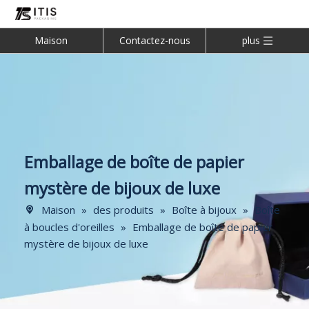
Maison
Contactez-nous
plus
Emballage de boîte de papier
mystère de bijoux de luxe
Maison
»
des produits
»
Boîte à bijoux
»
Boîte
à boucles d'oreilles
»
Emballage de boîte de papier
mystère de bijoux de luxe