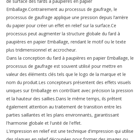
de surface des fards à paupières en papier
Emballage.Contrairement au processus de gaufrage, le
processus de gaufrage applique une pression depuis l’arrière
du papier pour créer un effet en relief sur la surface.Ce
processus peut augmenter la structure globale du fard à
paupières en papier Emballage, rendant le motif ou le texte
plus tridimensionnel et accrocheur.
Dans la conception du fard à paupières en papier Emballage, le
processus de gaufrage est souvent utilisé pour mettre en
valeur des éléments clés tels que le logo de la marque et le
nom du produit.Les concepteurs présentent des effets visuels
uniques sur Emballage en contrôlant avec précision la pression
et la hauteur des saillies.Dans le même temps, ils prêtent
également attention au traitement de transition entre les
parties saillantes et les plans environnants, garantissant
l'harmonie globale et l'unité de l'effet.
L'impression en relief est une technique d'impression qui utilise
des plaques en relief découpées pour former des images ou