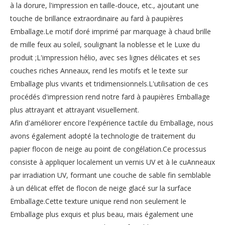
à la dorure, l'impression en taille-douce, etc., ajoutant une
touche de brillance extraordinaire au fard à paupières
Emballage.Le motif doré imprimé par marquage à chaud brille
de mille feux au soleil, soulignant la noblesse et le Luxe du
produit ;L'impression hélio, avec ses lignes délicates et ses
couches riches Anneaux, rend les motifs et le texte sur
Emballage plus vivants et tridimensionnels.L'utilisation de ces
procédés d'impression rend notre fard à paupières Emballage
plus attrayant et attrayant visuellement.
Afin d'améliorer encore l'expérience tactile du Emballage, nous
avons également adopté la technologie de traitement du
papier flocon de neige au point de congélation.Ce processus
consiste à appliquer localement un vernis UV et à le cuAnneaux
par irradiation UV, formant une couche de sable fin semblable
à un délicat effet de flocon de neige glacé sur la surface
Emballage.Cette texture unique rend non seulement le
Emballage plus exquis et plus beau, mais également une