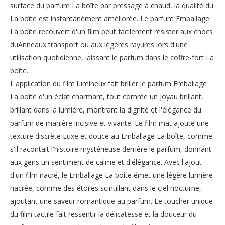
surface du parfum La boîte par pressage à chaud, la qualité du
La boîte est instantanément améliorée. Le parfum Emballage
La boîte recouvert d'un film peut facilement résister aux chocs
duAnneaux transport ou aux légères rayures lors d'une
utilisation quotidienne, laissant le parfum dans le coffre-fort La
boîte.
L'application du film lumineux fait briller le parfum Emballage
La boîte d'un éclat charmant, tout comme un joyau brillant,
brillant dans la lumière, montrant la dignité et l'élégance du
parfum de manière incisive et vivante. Le film mat ajoute une
texture discrète Luxe et douce au Emballage La boîte, comme
s'il racontait l'histoire mystérieuse derrière le parfum, donnant
aux gens un sentiment de calme et d'élégance. Avec l'ajout
d'un film nacré, le Emballage La boîte émet une légère lumière
nacrée, comme des étoiles scintillant dans le ciel nocturne,
ajoutant une saveur romantique au parfum. Le toucher unique
du film tactile fait ressentir la délicatesse et la douceur du