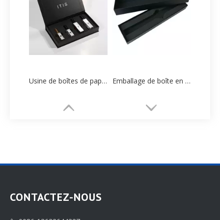
Usine de boîtes de papier d'emballage de parfum personnalisé de Chine
Emballage de boîte en papier de montre personnalisée Fabricant
CONTACTEZ-NOUS