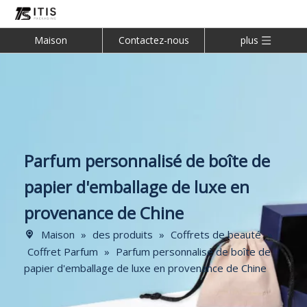
Maison
Contactez-nous
plus
Parfum personnalisé de boîte de
papier d'emballage de luxe en
provenance de Chine
Maison
»
des produits
»
Coffrets de beauté
»
Coffret Parfum
»
Parfum personnalisé de boîte de
papier d'emballage de luxe en provenance de Chine