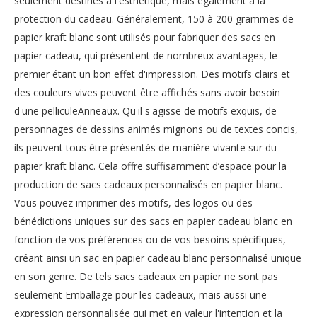
seulement destinés à l'esthétique, mais également à la
protection du cadeau. Généralement, 150 à 200 grammes de
papier kraft blanc sont utilisés pour fabriquer des sacs en
papier cadeau, qui présentent de nombreux avantages, le
premier étant un bon effet d'impression. Des motifs clairs et
des couleurs vives peuvent être affichés sans avoir besoin
d'une pelliculeAnneaux. Qu'il s'agisse de motifs exquis, de
personnages de dessins animés mignons ou de textes concis,
ils peuvent tous être présentés de manière vivante sur du
papier kraft blanc. Cela offre suffisamment d’espace pour la
production de sacs cadeaux personnalisés en papier blanc.
Vous pouvez imprimer des motifs, des logos ou des
bénédictions uniques sur des sacs en papier cadeau blanc en
fonction de vos préférences ou de vos besoins spécifiques,
créant ainsi un sac en papier cadeau blanc personnalisé unique
en son genre. De tels sacs cadeaux en papier ne sont pas
seulement Emballage pour les cadeaux, mais aussi une
expression personnalisée qui met en valeur l'intention et la