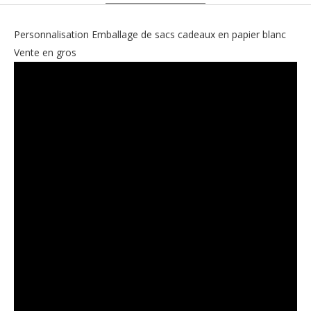
Personnalisation Emballage de sacs cadeaux en papier blanc
Vente en gros