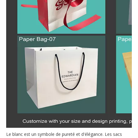
Le blanc est un symbole de pureté et d'élégance. Les sacs