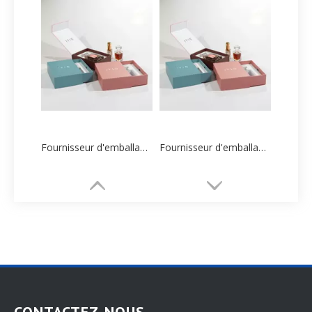
Fournisseur d'emballage de boîtes de soins de la peau personnalisées à extrémité articulée des fabricants chinois
Fournisseur d'emballage de boîtes de soins de la peau personnalisées à extrémité articulée des fabricants chinois