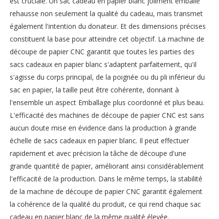
est cruciale. Un sac cadeau en papier blanc joliment emballé
rehausse non seulement la qualité du cadeau, mais transmet
également l'intention du donateur. Et des dimensions précises
constituent la base pour atteindre cet objectif. La machine de
découpe de papier CNC garantit que toutes les parties des
sacs cadeaux en papier blanc s'adaptent parfaitement, qu'il
s'agisse du corps principal, de la poignée ou du pli inférieur du
sac en papier, la taille peut être cohérente, donnant à
l'ensemble un aspect Emballage plus coordonné et plus beau.
L'efficacité des machines de découpe de papier CNC est sans
aucun doute mise en évidence dans la production à grande
échelle de sacs cadeaux en papier blanc. Il peut effectuer
rapidement et avec précision la tâche de découpe d'une
grande quantité de papier, améliorant ainsi considérablement
l'efficacité de la production. Dans le même temps, la stabilité
de la machine de découpe de papier CNC garantit également
la cohérence de la qualité du produit, ce qui rend chaque sac
cadeau en papier blanc de la même qualité élevée.