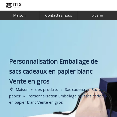
Maison
Contactez-nous
plus
Personnalisation Emballage de
sacs cadeaux en papier blanc
Vente en gros
Maison
»
des produits
»
Sac cadeau
»
Sac en
papier
»
Personnalisation Emballage de sacs cadeaux
en papier blanc Vente en gros