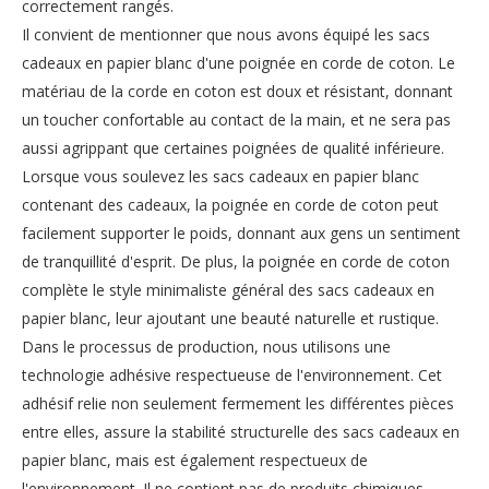
correctement rangés.
Il convient de mentionner que nous avons équipé les sacs
cadeaux en papier blanc d'une poignée en corde de coton. Le
matériau de la corde en coton est doux et résistant, donnant
un toucher confortable au contact de la main, et ne sera pas
aussi agrippant que certaines poignées de qualité inférieure.
Lorsque vous soulevez les sacs cadeaux en papier blanc
contenant des cadeaux, la poignée en corde de coton peut
facilement supporter le poids, donnant aux gens un sentiment
de tranquillité d'esprit. De plus, la poignée en corde de coton
complète le style minimaliste général des sacs cadeaux en
papier blanc, leur ajoutant une beauté naturelle et rustique.
Dans le processus de production, nous utilisons une
technologie adhésive respectueuse de l'environnement. Cet
adhésif relie non seulement fermement les différentes pièces
entre elles, assure la stabilité structurelle des sacs cadeaux en
papier blanc, mais est également respectueux de
l'environnement. Il ne contient pas de produits chimiques