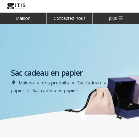
Maison
Contactez-nous
plus
Sac cadeau en papier
Maison
»
des produits
»
Sac cadeau
»
Sac en
papier
»
Sac cadeau en papier