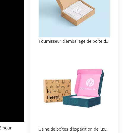
Fournisseur d'emballage de boîte d'expédition personnalisé Vente en gros
é pour
Usine de boîtes d'expédition de luxe personnalisée Personnalisation