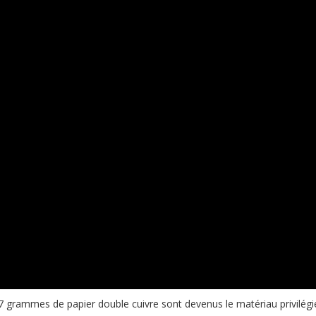
57 grammes de papier double cuivre sont devenus le matériau privilégi