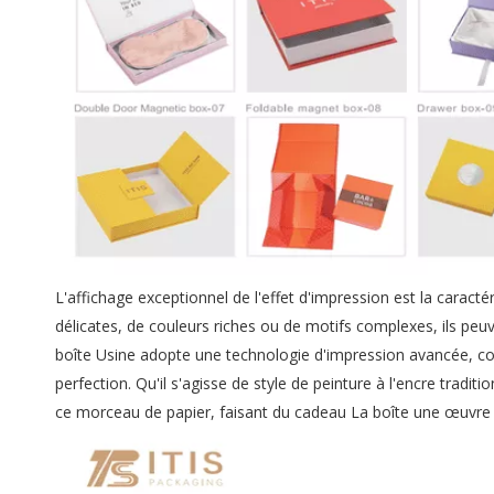
L'affichage exceptionnel de l'effet d'impression est la caracté
délicates, de couleurs riches ou de motifs complexes, ils peuv
boîte Usine adopte une technologie d'impression avancée, com
perfection. Qu'il s'agisse de style de peinture à l'encre traditi
ce morceau de papier, faisant du cadeau La boîte une œuvre d