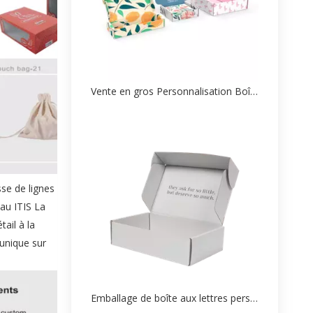
Vente en gros Personnalisation Boîte aux lettres personnalisée
sse de lignes
eau ITIS La
ail à la
 unique sur
Emballage de boîte aux lettres personnalisé Fabricant