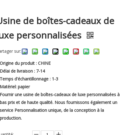
Usine de boîtes-cadeaux de
luxe personnalisées
artager sur:
Origine du produit : CHINE
Délai de livraison : 7-14
Temps d'échantillonnage : 1-3
Matériel: papier
Fournir une usine de boîtes-cadeaux de luxe personnalisées à
bas prix et de haute qualité. Nous fournissons également un
service Personnalisation unique, de la conception à la
production.
uantité: