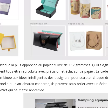
ristique la plus appréciée du papier cuivré de 157 grammes. Qu'il s'agi
ent tous être reproduits avec précision et éclat sur ce papier. Le cad
binée aux idées intelligentes des designers, pour sculpter chaque dét
onnelle ou d'art abstrait moderne, ils peuvent tous briller avec un éclat
'art qui peut être appréciée.