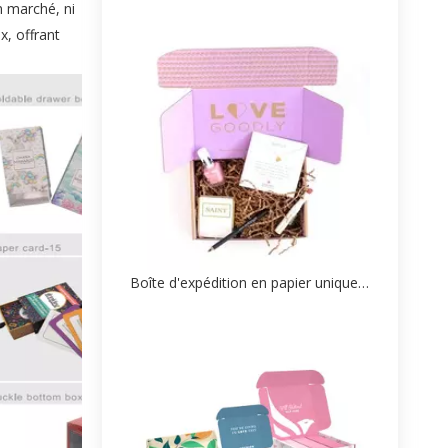
n marché, ni
x, offrant
Boîte d'expédition en papier unique personnalisée Fabricant