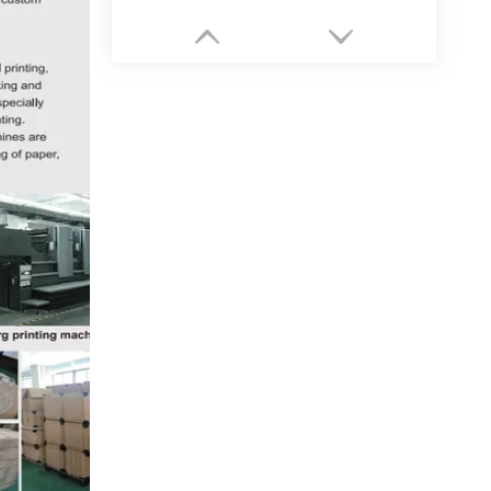
Boîte postale personnalisée de luxe haut de gamme