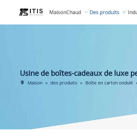
Maison
Chaud
Des produits
Indu
Usine de boîtes-cadeaux de luxe p
Maison
»
des produits
»
Boîte en carton ondulé