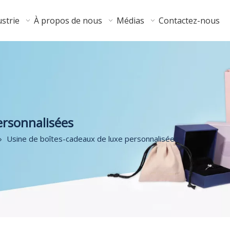
strie
À propos de nous
Médias
Contactez-nous
ersonnalisées
»
Usine de boîtes-cadeaux de luxe personnalisées