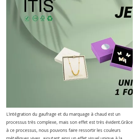
L’intégration du gaufrage et du marquage à chaud est un
processus très complexe, mais son effet est très évident.Grâce
à ce processus, nous pouvons faire ressortir les couleurs
métalliques vives, ajoutant ainsi un effet visuel unique à la