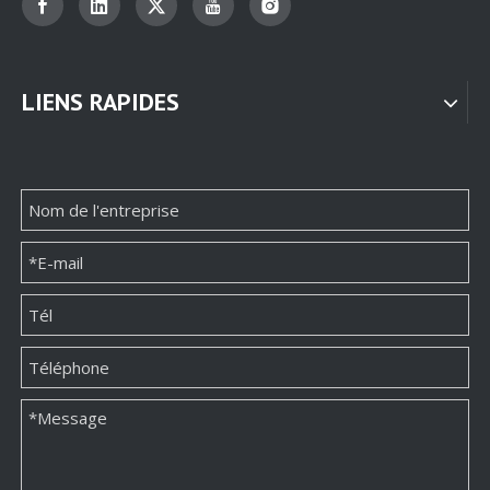
LIENS RAPIDES
Boîte à bijoux avec porte
Emballage de bijoux en tiroir
Boîte à tiroirs à bijoux
Coffret Cadeau Bijoux