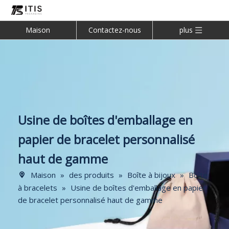
Maison
Contactez-nous
plus
Usine de boîtes d'emballage en
papier de bracelet personnalisé
haut de gamme
Maison
»
des produits
»
Boîte à bijoux
»
Boîte
à bracelets
»
Usine de boîtes d'emballage en papier
de bracelet personnalisé haut de gamme