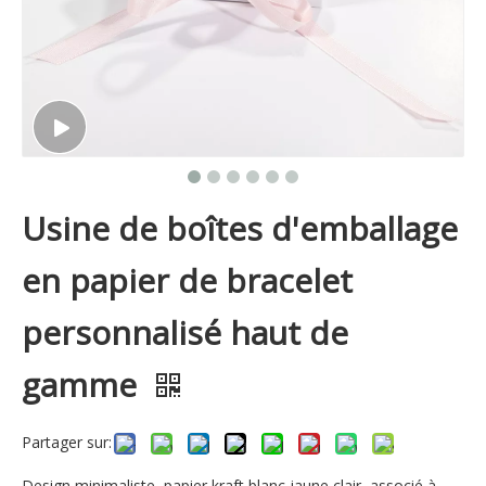
Usine de boîtes d'emballage
en papier de bracelet
personnalisé haut de
gamme
Partager sur:
Design minimaliste, papier kraft blanc jaune clair, associé à