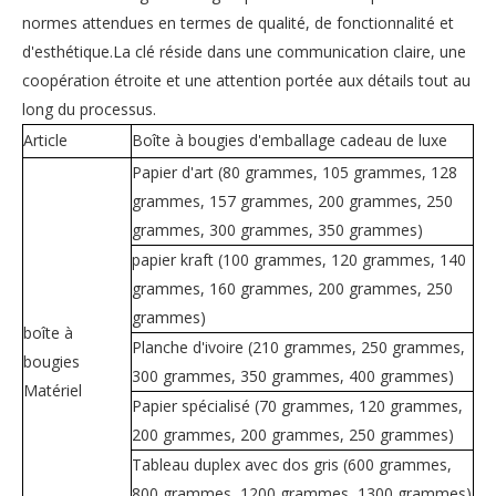
normes attendues en termes de qualité, de fonctionnalité et
d'esthétique.La clé réside dans une communication claire, une
coopération étroite et une attention portée aux détails tout au
long du processus.
Article
Boîte à bougies d'emballage cadeau de luxe
Papier d'art (80 grammes, 105 grammes, 128
grammes, 157 grammes, 200 grammes, 250
grammes, 300 grammes, 350 grammes)
papier kraft (100 grammes, 120 grammes, 140
grammes, 160 grammes, 200 grammes, 250
grammes)
boîte à
Planche d'ivoire (210 grammes, 250 grammes,
bougies
300 grammes, 350 grammes, 400 grammes)
Matériel
Papier spécialisé (70 grammes, 120 grammes,
200 grammes, 200 grammes, 250 grammes)
Tableau duplex avec dos gris (600 grammes,
800 grammes, 1200 grammes, 1300 grammes)