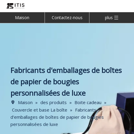
Maison
Contactez-nous
plus
Fabricants d'emballages de boîtes
de papier de bougies
personnalisées de luxe
Maison
»
des produits
»
Boite cadeau
»
Couvercle et base La boîte
»
Fabricants
d'emballages de boîtes de papier de bougies
personnalisées de luxe