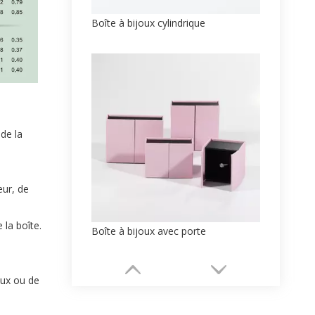
Boîte à bijoux cylindrique
 de la
eur, de
 la boîte.
Boîte à bijoux avec porte
aux ou de