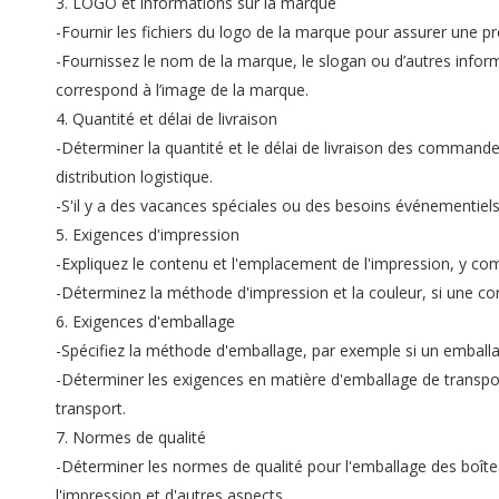
3. LOGO et informations sur la marque
-Fournir les fichiers du logo de la marque pour assurer une pr
-Fournissez le nom de la marque, le slogan ou d’autres informa
correspond à l’image de la marque.
4. Quantité et délai de livraison
-Déterminer la quantité et le délai de livraison des commandes
distribution logistique.
-S'il y a des vacances spéciales ou des besoins événementiels,
5. Exigences d'impression
-Expliquez le contenu et l'emplacement de l'impression, y compr
-Déterminez la méthode d'impression et la couleur, si une co
6. Exigences d'emballage
-Spécifiez la méthode d'emballage, par exemple si un emballage
-Déterminer les exigences en matière d'emballage de transpo
transport.
7. Normes de qualité
-Déterminer les normes de qualité pour l'emballage des boîtes à 
l'impression et d'autres aspects.