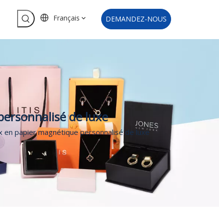
Français
DEMANDEZ-NOUS
personnalisé de luxe
x en papier magnétique personnalisé de luxe