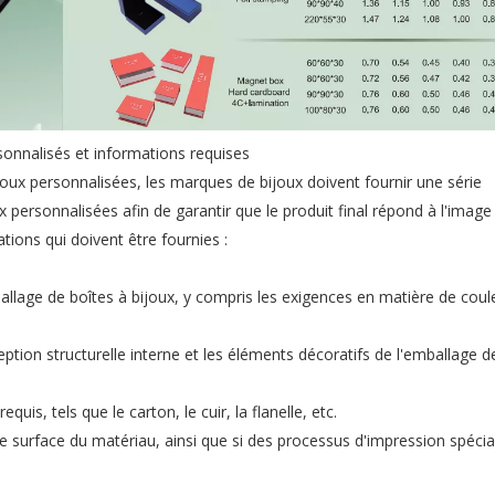
sonnalisés et informations requises
oux personnalisées, les marques de bijoux doivent fournir une série
 personnalisées afin de garantir que le produit final répond à l'image
tions qui doivent être fournies :
llage de boîtes à bijoux, y compris les exigences en matière de coul
ion structurelle interne et les éléments décoratifs de l'emballage de
uis, tels que le carton, le cuir, la flanelle, etc.
 de surface du matériau, ainsi que si des processus d'impression spéci