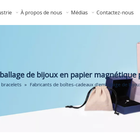
strie
À propos de nous
Médias
Contactez-nous
ballage de bijoux en papier magnétique 
 bracelets
»
Fabricants de boîtes-cadeaux d'emballage de bijou