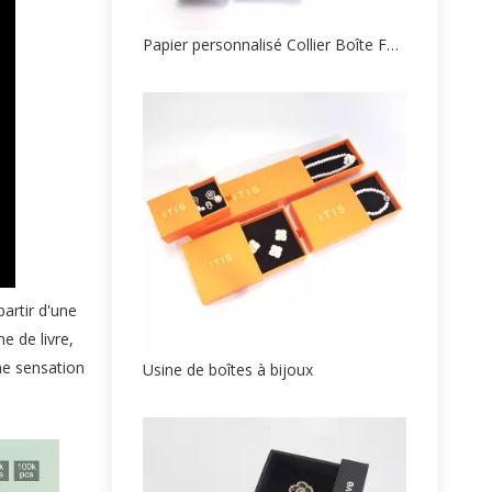
Papier personnalisé Collier Boîte Fabricant
partir d'une
 de livre,
ne sensation
Usine de boîtes à bijoux