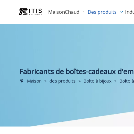
Maison
Chaud
Des produits
Indu
Fabricants de boîtes-cadeaux d'em
Maison
»
des produits
»
Boîte à bijoux
»
Boîte à