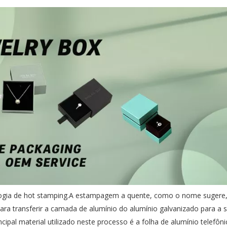
ologia de hot stamping.A estampagem a quente, como o nome sugere,
para transferir a camada de alumínio do alumínio galvanizado para a s
ipal material utilizado neste processo é a folha de alumínio telefôni