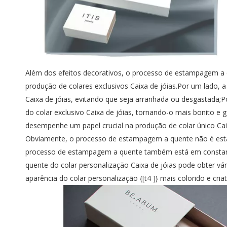
Além dos efeitos decorativos, o processo de estampagem 
produção de colares exclusivos Caixa de jóias.Por um lado,
Caixa de jóias, evitando que seja arranhada ou desgastada
do colar exclusivo Caixa de jóias, tornando-o mais bonito 
desempenhe um papel crucial na produção de
colar único Ca
Obviamente, o processo de estampagem a quente não é estát
processo de estampagem a quente também está em constant
quente do colar personalização Caixa de jóias pode obter vári
aparência do colar personalização {[t4 ]} mais colorido e criat