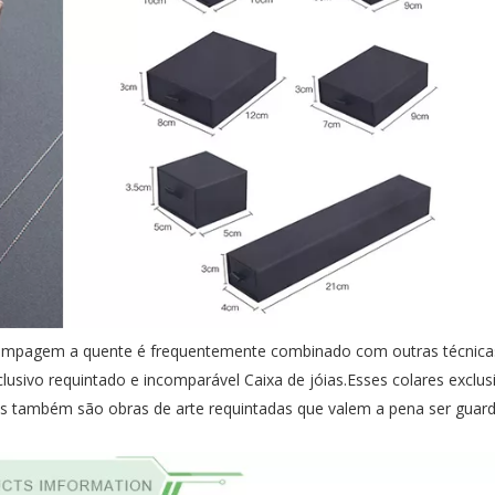
estampagem a quente é frequentemente combinado com outras técnic
xclusivo requintado e incomparável Caixa de jóias.Esses colares exclus
as também são obras de arte requintadas que valem a pena ser guar