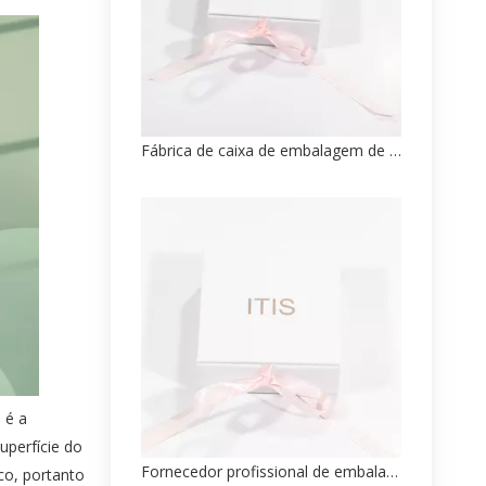
Fábrica de caixa de embalagem de papel de pulseira personalizada de alta qualidade
 é a
uperfície do
Fornecedor profissional de embalagens de caixas de papel para joias personalizadas
co, portanto