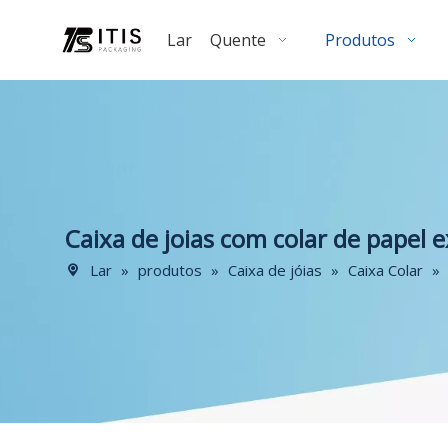
Lar
Quente
Produtos
Caixa de joias com colar de papel 
Lar
»
produtos
»
Caixa de jóias
»
Caixa Colar
»