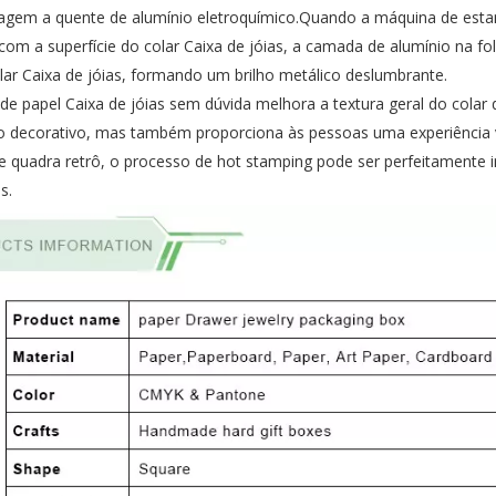
gem a quente de alumínio eletroquímico.Quando a máquina de es
om a superfície do colar Caixa de jóias, a camada de alumínio na fo
lar Caixa de jóias
, formando um brilho metálico deslumbrante.
e papel Caixa de jóias sem dúvida melhora a textura geral do colar 
ito decorativo, mas também proporciona às pessoas uma experiência 
e quadra retrô, o processo de hot stamping pode ser perfeitamente 
as
.