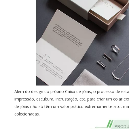
Além do design do próprio Caixa de jóias, o processo de 
impressão, escultura, incrustação, etc. para criar um colar e
de jóias não só têm um valor prático extremamente alto, m
colecionadas.