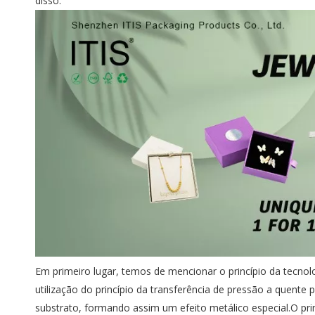
disso.
Em primeiro lugar, temos de mencionar o princípio da tecn
utilização do princípio da transferência de pressão a quente 
substrato, formando assim um efeito metálico especial.O princ