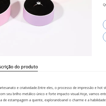
Q
scrição do produto
artesanato e criatividade.Entre eles, o processo de impressão e hot 
om seu brilho metálico único e forte impacto visual.Hoje, vamos ent
ia de estampagem a quente, explorandoanel o charme e a habilidade 