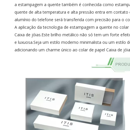
a estampagem a quente também é conhecida como estampa
quente de alta temperatura e alta pressão entra em contato c
alumínio do telefone será transferida com precisão para o
co
A aplicação da tecnologia de estampagem a quente no colar d
Caixa de jóias.Este brilho metálico não só tem um forte efe
e luxuosa.Seja um estilo moderno minimalista ou um estilo d
adicionando um charme único ao
colar de papel Caixa de jói