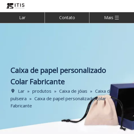
Lar
Contato
Mais
Caixa de papel personalizado
Colar Fabricante
Lar
»
produtos
»
Caixa de jóias
»
Caixa de
pulseira
»
Caixa de papel personalizado Colar
Fabricante