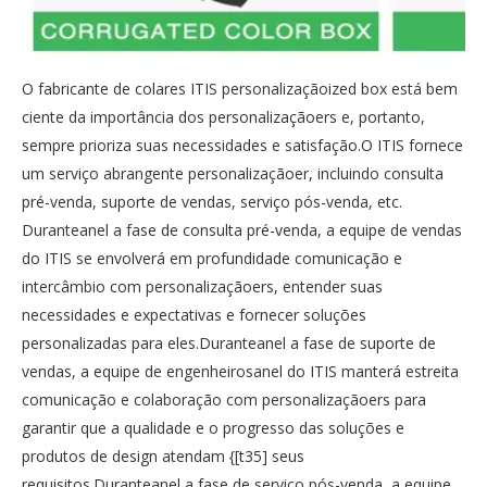
O fabricante de colares ITIS personalizaçãoized box está bem
ciente da importância dos personalizaçãoers e, portanto,
sempre prioriza suas necessidades e satisfação.O ITIS fornece
um serviço abrangente personalizaçãoer, incluindo consulta
pré-venda, suporte de vendas, serviço pós-venda, etc.
Duranteanel a fase de consulta pré-venda, a equipe de vendas
do ITIS se envolverá em profundidade comunicação e
intercâmbio com personalizaçãoers, entender suas
necessidades e expectativas e fornecer soluções
personalizadas para eles.Duranteanel a fase de suporte de
vendas, a equipe de engenheirosanel do ITIS manterá estreita
comunicação e colaboração com personalizaçãoers para
garantir que a qualidade e o progresso das soluções e
produtos de design atendam {[t35] seus
requisitos.Duranteanel a fase de serviço pós-venda, a equipe