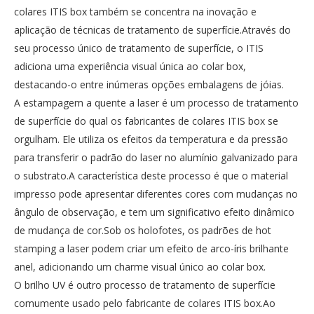
colares ITIS box também se concentra na inovação e
aplicação de técnicas de tratamento de superfície.Através do
seu processo único de tratamento de superfície, o ITIS
adiciona uma experiência visual única ao colar box,
destacando-o entre inúmeras opções embalagens de jóias.
A estampagem a quente a laser é um processo de tratamento
de superfície do qual os fabricantes de colares ITIS box se
orgulham. Ele utiliza os efeitos da temperatura e da pressão
para transferir o padrão do laser no alumínio galvanizado para
o substrato.A característica deste processo é que o material
impresso pode apresentar diferentes cores com mudanças no
ângulo de observação, e tem um significativo efeito dinâmico
de mudança de cor.Sob os holofotes, os padrões de hot
stamping a laser podem criar um efeito de arco-íris brilhante
anel, adicionando um charme visual único ao colar box.
O brilho UV é outro processo de tratamento de superfície
comumente usado pelo fabricante de colares ITIS box.Ao