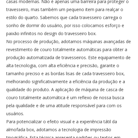
casas modernas. Não é apenas uma barreira para proteger o
travesseiro, mas também um pequeno item para realçar o
estilo do quarto. Sabemos que cada travesseiro carrega o
sonho de dormir do usuário, por isso colocamos esforço e
paixão infinitos no design do travesseiro box.
No processo de produção, adotamos máquinas avançadas de
revestimento de couro totalmente automáticas para obter a
produção automatizada de travesseiros. Este equipamento de
alta tecnologia, com alta eficiência e precisão, garante o
tamanho preciso e as bordas lisas de cada travesseiro box,
melhorando significativamente a eficiência da produção e a
qualidade do produto. A aplicação de máquina de casca de
couro totalmente automática é um reflexo de nossa busca
pela qualidade e de uma atitude responsável para com os
usuários.
Para potencializar o efeito visual e a experiência tátil da
almofada box, adotamos a tecnologia de impressão
tipográfica. Esta técnica apresenta padrões ou textos em