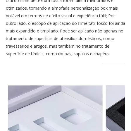
tátil do filme de textura fosca foram ainda melhorados e
otimizados, tornando a almofada personalização box mais
notável em termos de efeito visual e experiência tátil; Por
outro lado, o escopo de aplicação do filme tátil fosco foi ainda
mais expandido e ampliado. Pode ser aplicado não apenas no
tratamento de superfície de utensílios domésticos, como
travesseiros e artigos, mas também no tratamento de
superfície de têxteis, como roupas, sapatos e chapéus.