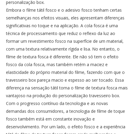
personalização box.
Embora o filme tátil fosco e o adesivo fosco tenham certas
semelhanças nos efeitos visuais, eles apresentam diferenças
significativas no toque e na aplicação. A cola fosca é uma
técnica de processamento que reduz o reflexo da luz ao
formar um revestimento fosco na superfície de um material,
com uma textura relativamente rígida e lisa. No entanto, o
filme de textura fosca é diferente. Ele não só tem o efeito
fosco da cola fosca, mas também retém a maciez e
elasticidade do próprio material do filme, fazendo com que o
travesseiro box pareça macio e espesso ao ser tocado. Essa
diferença na sensação tátil torna o filme de textura fosca mais
vantajoso na produção do personalização travesseiro box.
Com o progresso contínuo da tecnologia e as novas
demandas dos consumidores, a tecnologia de filme de toque
fosco também está em constante inovação e
desenvolvimento. Por um lado, o efeito fosco e a experiência