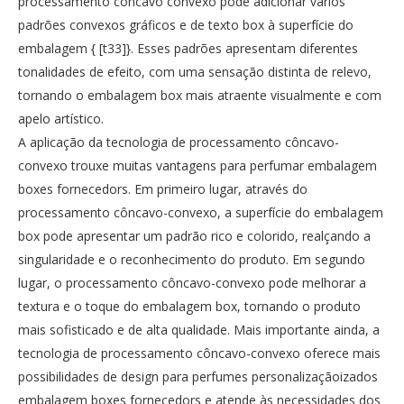
processamento côncavo convexo pode adicionar vários
padrões convexos gráficos e de texto box à superfície do
embalagem { [t33]}. Esses padrões apresentam diferentes
tonalidades de efeito, com uma sensação distinta de relevo,
tornando o embalagem box mais atraente visualmente e com
apelo artístico.
A aplicação da tecnologia de processamento côncavo-
convexo trouxe muitas vantagens para perfumar embalagem
boxes fornecedors. Em primeiro lugar, através do
processamento côncavo-convexo, a superfície do embalagem
box pode apresentar um padrão rico e colorido, realçando a
singularidade e o reconhecimento do produto. Em segundo
lugar, o processamento côncavo-convexo pode melhorar a
textura e o toque do embalagem box, tornando o produto
mais sofisticado e de alta qualidade. Mais importante ainda, a
tecnologia de processamento côncavo-convexo oferece mais
possibilidades de design para perfumes personalizaçãoizados
embalagem boxes fornecedors e atende às necessidades dos