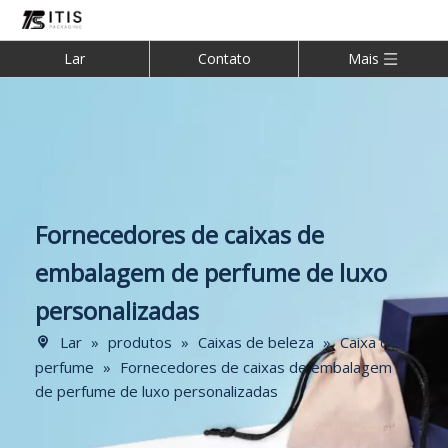
Lar
Contato
Mais
Fornecedores de caixas de
embalagem de perfume de luxo
personalizadas
Lar
»
produtos
»
Caixas de beleza
»
Caixa de
perfume
»
Fornecedores de caixas de embalagem
de perfume de luxo personalizadas