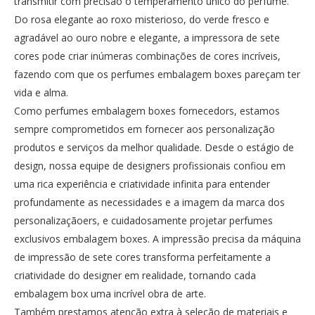
transmitir com precisão o temperamento único do perfume.
Do rosa elegante ao roxo misterioso, do verde fresco e
agradável ao ouro nobre e elegante, a impressora de sete
cores pode criar inúmeras combinações de cores incríveis,
fazendo com que os perfumes embalagem boxes pareçam ter
vida e alma.
Como perfumes embalagem boxes fornecedors, estamos
sempre comprometidos em fornecer aos personalização
produtos e serviços da melhor qualidade. Desde o estágio de
design, nossa equipe de designers profissionais confiou em
uma rica experiência e criatividade infinita para entender
profundamente as necessidades e a imagem da marca dos
personalizaçãoers, e cuidadosamente projetar perfumes
exclusivos embalagem boxes. A impressão precisa da máquina
de impressão de sete cores transforma perfeitamente a
criatividade do designer em realidade, tornando cada
embalagem box uma incrível obra de arte.
Também prestamos atenção extra à seleção de materiais e