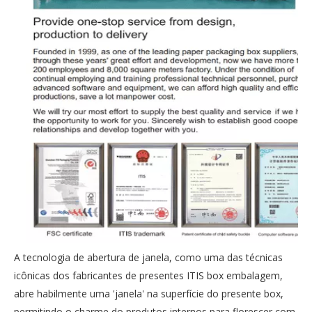
A tecnologia de abertura de janela, como uma das técnicas
icônicas dos fabricantes de presentes ITIS box embalagem,
abre habilmente uma 'janela' na superfície do presente box,
permitindo o charme do produtos internos para florescer com