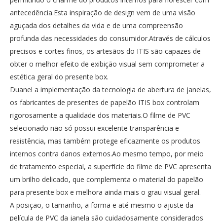
antecedência.Esta inspiração de design vem de uma visão
aguçada dos detalhes da vida e de uma compreensão
profunda das necessidades do consumidor.Através de cálculos
precisos e cortes finos, os artesãos do ITIS são capazes de
obter o melhor efeito de exibição visual sem comprometer a
estética geral do presente box.
Duanel a implementação da tecnologia de abertura de janelas,
os fabricantes de presentes de papelão ITIS box controlam
rigorosamente a qualidade dos materiais.O filme de PVC
selecionado não só possui excelente transparência e
resistência, mas também protege eficazmente os produtos
internos contra danos externos.Ao mesmo tempo, por meio
de tratamento especial, a superfície do filme de PVC apresenta
um brilho delicado, que complementa o material do papelão
para presente box e melhora ainda mais o grau visual geral.
A posição, o tamanho, a forma e até mesmo o ajuste da
película de PVC da janela são cuidadosamente considerados