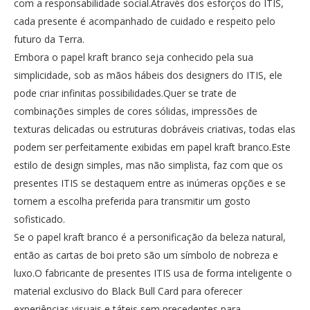
com a responsabilidade social.Através dos esforços do ITIS,
cada presente é acompanhado de cuidado e respeito pelo
futuro da Terra.
Embora o papel kraft branco seja conhecido pela sua
simplicidade, sob as mãos hábeis dos designers do ITIS, ele
pode criar infinitas possibilidades.Quer se trate de
combinações simples de cores sólidas, impressões de
texturas delicadas ou estruturas dobráveis ​​criativas, todas elas
podem ser perfeitamente exibidas em papel kraft branco.Este
estilo de design simples, mas não simplista, faz com que os
presentes ITIS se destaquem entre as inúmeras opções e se
tornem a escolha preferida para transmitir um gosto
sofisticado.
Se o papel kraft branco é a personificação da beleza natural,
então as cartas de boi preto são um símbolo de nobreza e
luxo.O fabricante de presentes ITIS usa de forma inteligente o
material exclusivo do Black Bull Card para oferecer
experiências visuais e táteis sem precedentes para