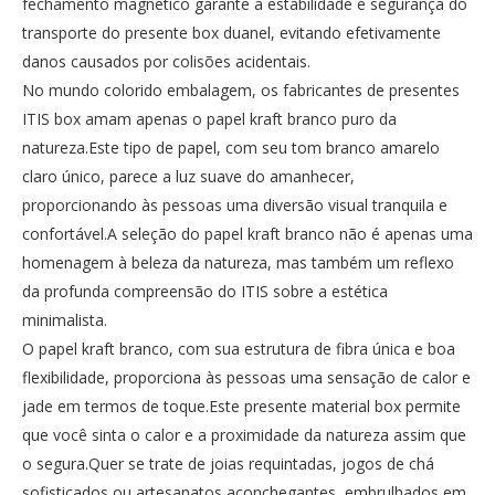
fechamento magnético garante a estabilidade e segurança do
transporte do presente box duanel, evitando efetivamente
danos causados ​​por colisões acidentais.
No mundo colorido embalagem, os fabricantes de presentes
ITIS box amam apenas o papel kraft branco puro da
natureza.Este tipo de papel, com seu tom branco amarelo
claro único, parece a luz suave do amanhecer,
proporcionando às pessoas uma diversão visual tranquila e
confortável.A seleção do papel kraft branco não é apenas uma
homenagem à beleza da natureza, mas também um reflexo
da profunda compreensão do ITIS sobre a estética
minimalista.
O papel kraft branco, com sua estrutura de fibra única e boa
flexibilidade, proporciona às pessoas uma sensação de calor e
jade em termos de toque.Este presente material box permite
que você sinta o calor e a proximidade da natureza assim que
o segura.Quer se trate de joias requintadas, jogos de chá
sofisticados ou artesanatos aconchegantes, embrulhados em