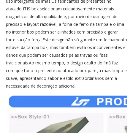
uso inteligente de ímãs.Os fabricantes de presentes no
atacado ITIS box selecionam cuidadosamente materiais
magnéticos de alta qualidade e, por meio de usinagem de
precisão e layout razoável, a folha de ferro na tampa e o ímã
no interior box podem ser alinhados com precisão e gerar
forte sucção força.Este design não só garante um fechamento
estável da tampa box, mas também evita os inconvenientes e
danos que podem ser causados ​​pelas travas ou fitas
tradicionais.Ao mesmo tempo, o design oculto do ímã faz
com que todo o presente no atacado box pareça mais limpo e
suave, apresentando sabor e estilo extraordinários sem a
necessidade de decoração adicional.