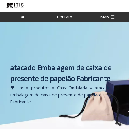
Lar
Contato
Mais
atacado Embalagem de caixa de
presente de papelão Fabricante
Lar
»
produtos
»
Caixa Ondulada
»
atacado
Embalagem de caixa de presente de papelão
Fabricante