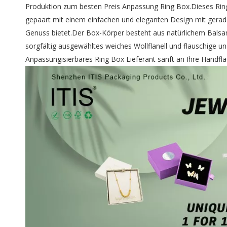
Produktion zum besten Preis Anpassung Ring Box.Dieses Ring 
gepaart mit einem einfachen und eleganten Design mit gera
Genuss bietet.Der Box-Körper besteht aus natürlichem Balsa
sorgfältig ausgewähltes weiches Wollflanell und flauschige 
Anpassungisierbares Ring Box Lieferant sanft an Ihre Handflä