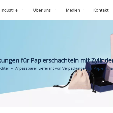
Industrie
Über uns
Medien
Kontakt
ungen für Papierschachteln mit Zylinde
chtel
»
Anpassbarer Lieferant von Verpackungen für Papierschac