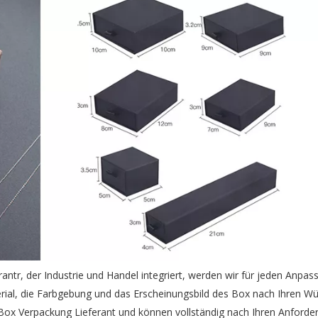
ntr, der Industrie und Handel integriert, werden wir für jeden Anpas
ial, die Farbgebung und das Erscheinungsbild des Box nach Ihren W
Box Verpackung Lieferant und können vollständig nach Ihren Anforde