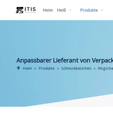
Heim
Heiß
Produkte
Anpassbarer Lieferant von Verpack
Heim
»
Produkte
»
Schmuckkästchen
»
Ringscha