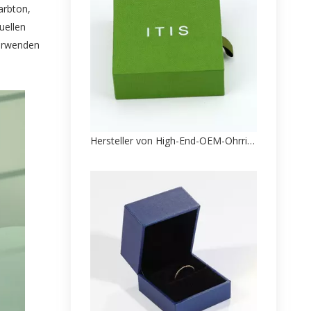
arbton,
uellen
verwenden
Hersteller von High-End-OEM-Ohrringverpackungen aus Papier