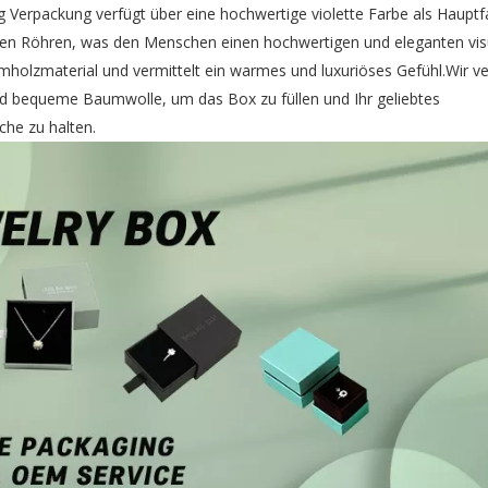
Verpackung verfügt über eine hochwertige violette Farbe als Hauptf
den Röhren, was den Menschen einen hochwertigen und eleganten vis
mholzmaterial und vermittelt ein warmes und luxuriöses Gefühl.Wir 
und bequeme Baumwolle, um das Box zu füllen und Ihr geliebtes
che zu halten.