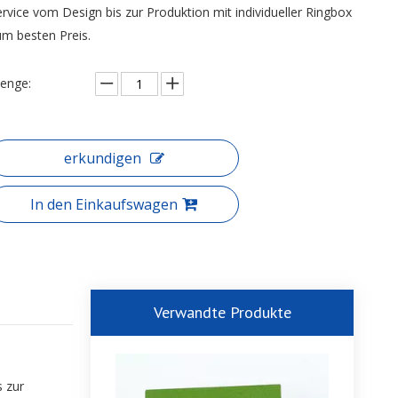
ervice vom Design bis zur Produktion mit individueller Ringbox
um besten Preis.
enge:
erkundigen
In den Einkaufswagen
Verwandte Produkte
s zur