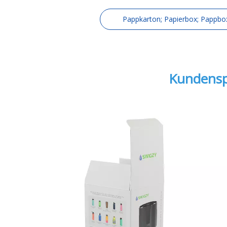
Pappkarton; Papierbox; Pappbo
Kundenspe