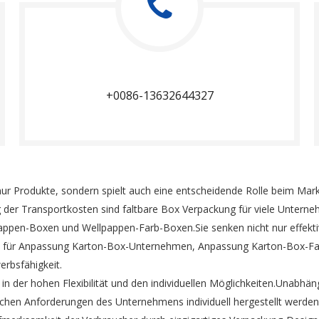
+0086-13632644327
 nur Produkte, sondern spielt auch eine entscheidende Rolle beim 
 der Transportkosten sind faltbare Box Verpackung für viele Unter
ppen-Boxen und Wellpappen-Farb-Boxen.Sie senken nicht nur effektiv 
 für Anpassung Karton-Box-Unternehmen, Anpassung Karton-Box-Fa
erbsfähigkeit.
in der hohen Flexibilität und den individuellen Möglichkeiten.Unabh
chen Anforderungen des Unternehmens individuell hergestellt werden