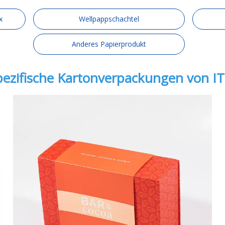
x
Wellpappschachtel
Anderes Papierprodukt
zifische Kartonverpackungen von IT