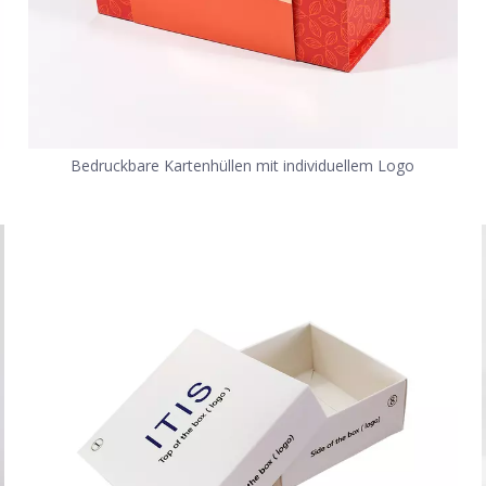
Bedruckbare Kartenhüllen mit individuellem Logo