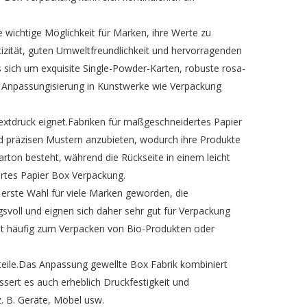
wichtige Möglichkeit für Marken, ihre Werte zu
izität, guten Umweltfreundlichkeit und hervorragenden
 sich um exquisite Single-Powder-Karten, robuste rosa-
le Anpassungisierung in Kunstwerke wie Verpackung
 Textdruck eignet.Fabriken für maßgeschneidertes Papier
präzisen Mustern anzubieten, wodurch ihre Produkte
rton besteht, während die Rückseite in einem leicht
ertes Papier Box Verpackung.
 erste Wahl für viele Marken geworden, die
svoll und eignen sich daher sehr gut für Verpackung
it häufig zum Verpacken von Bio-Produkten oder
rteile.Das Anpassung gewellte Box Fabrik kombiniert
ssert es auch erheblich Druckfestigkeit und
. B. Geräte, Möbel usw.