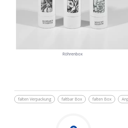
Röhrenbox
falten Verpackung
faltbar Box
falten Box
Anp