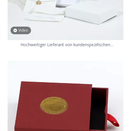
Video
Hochwertiger Lieferant von kundenspezifischen
Schmuckpapierverpackungsboxen