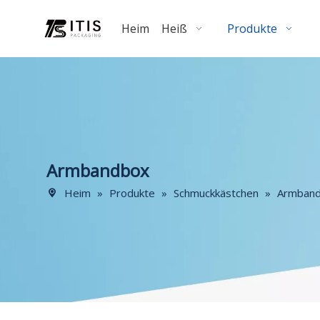
Heim
Heiß
Produkte
Armbandbox
Heim
»
Produkte
»
Schmuckkästchen
»
Armban