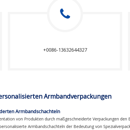
+0086-13632644327
personalisierten Armbandverpackungen
iderten Armbandschachteln
ation von Produkten durch maßgeschneiderte Verpackungen den Erfo
uelle personalisierte Armbandschachteln der Bedeutung von Spezialver