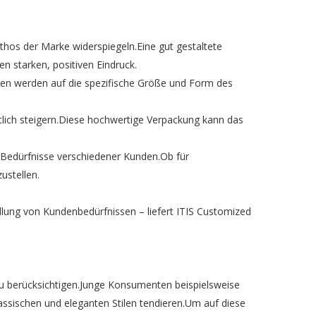
hos der Marke widerspiegeln.Eine gut gestaltete
n starken, positiven Eindruck.
en werden auf die spezifische Größe und Form des
lich steigern.Diese hochwertige Verpackung kann das
 Bedürfnisse verschiedener Kunden.Ob für
ustellen.
lung von Kundenbedürfnissen – liefert ITIS Customized
 zu berücksichtigen.Junge Konsumenten beispielsweise
ssischen und eleganten Stilen tendieren.Um auf diese