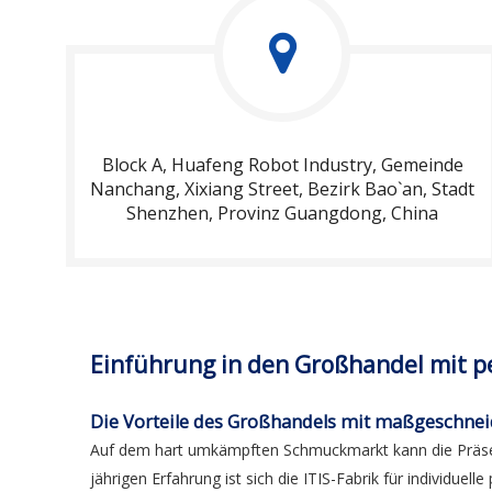
Block A, Huafeng Robot Industry, Gemeinde
Nanchang, Xixiang Street, Bezirk Bao`an, Stadt
Shenzhen, Provinz Guangdong, China
Einführung in den Großhandel mit 
Die Vorteile des Großhandels mit maßgeschne
Auf dem hart umkämpften Schmuckmarkt kann die Präsent
jährigen Erfahrung ist sich die ITIS-Fabrik für individ