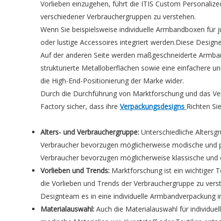
Vorlieben einzugehen, führt die ITIS Custom Personali
verschiedener Verbrauchergruppen zu verstehen.
Wenn Sie beispielsweise individuelle Armbandboxen für
oder lustige Accessoires integriert werden.Diese Design
Auf der anderen Seite werden maßgeschneiderte Armband
strukturierte Metalloberflächen sowie eine einfachere 
die High-End-Positionierung der Marke wider.
Durch die Durchführung von Marktforschung und das Vers
Factory sicher, dass ihre
Verpackungsdesigns
Richten Si
Alters- und Verbrauchergruppe:
Unterschiedliche Altersg
Verbraucher bevorzugen möglicherweise modische und per
Verbraucher bevorzugen möglicherweise klassische und el
Vorlieben und Trends:
Marktforschung ist ein wichtiger 
die Vorlieben und Trends der Verbrauchergruppe zu verst
Designteam es in eine individuelle Armbandverpackung i
Materialauswahl:
Auch die Materialauswahl für individue