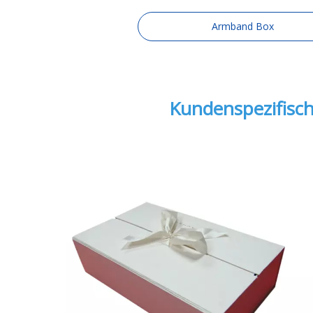
Armband Box
Kundenspezifisc