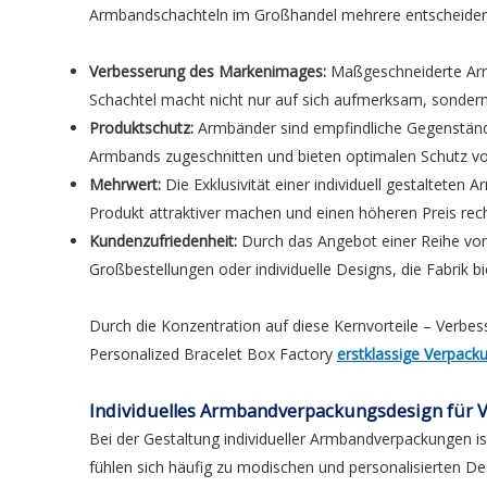
Armbandschachteln im Großhandel mehrere entscheidend
Verbesserung des Markenimages:
Maßgeschneiderte Armb
Schachtel macht nicht nur auf sich aufmerksam, sondern 
Produktschutz:
Armbänder sind empfindliche Gegenständ
Armbands zugeschnitten und bieten optimalen Schutz vo
Mehrwert:
Die Exklusivität einer individuell gestaltet
Produkt attraktiver machen und einen höheren Preis rec
Kundenzufriedenheit:
Durch das Angebot einer Reihe von 
Großbestellungen oder individuelle Designs, die Fabrik 
Durch die Konzentration auf diese Kernvorteile – Verbe
Personalized Bracelet Box Factory
erstklassige Verpac
Individuelles Armbandverpackungsdesign für
Bei der Gestaltung individueller Armbandverpackungen is
fühlen sich häufig zu modischen und personalisierten D