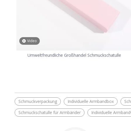
Video
Umweltfreundliche Großhandel Schmuckschatulle
Schmuckverpackung
Individuelle Armbandbox
Sc
Schmuckschatulle für Armbänder
Individuelle Armban