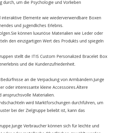
g durch, um die Psychologie und Vorlieben
nd interaktive Elemente wie wiederverwendbare Boxen
hendes und jugendliches Erlebnis.
gen.Sie können luxuriöse Materialien wie Leder oder
eln den einzigartigen Wert des Produkts und spiegeln
uppen stellt die ITIS Custom Personalized Bracelet Box
enerlebnis und die Kundenzufriedenheit.
d Bedürfnisse an die Verpackung von Armbändern.Junge
 oder interessante kleine Accessoires.Ältere
d anspruchsvolle Materialien.
bandschachteln wird Marktforschungen durchführen, um
ter bei der Zielgruppe beliebt ist, kann das
ruppe.Junge Verbraucher können sich für leichte und