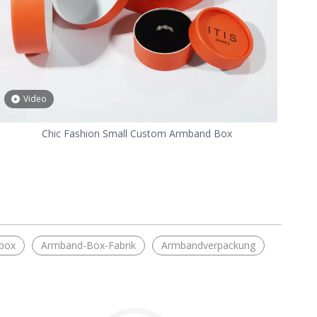
Video
Chic Fashion Small Custom Armband Box
box
Armband-Box-Fabrik
Armbandverpackung