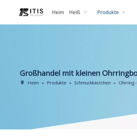
Heim
Heiß
Produkte
Großhandel mit kleinen Ohrringb
Heim
»
Produkte
»
Schmuckkästchen
»
Ohrring