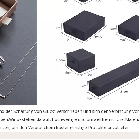
nd der Schaffung von Glück“ verschrieben und sich der Verbindung vo
ben.Wir bestehen darauf, hochwertige und umweltfreundliche Materia
menten, um den Verbrauchern kostengünstige Produkte anzubieten.