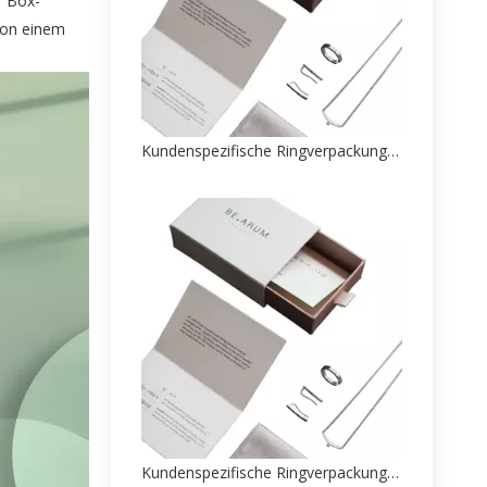
r Box-
von einem
Kundenspezifische Ringverpackungs-Papierbox, Fabrik-Direktverkauf aus China
Kundenspezifische Ringverpackungs-Papierbox, Fabrik-Direktverkauf aus China