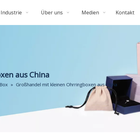
Industrie
Über uns
Medien
Kontakt
oxen aus China
-Box
»
Großhandel mit kleinen Ohrringboxen aus China