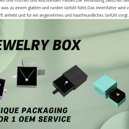
hen und frischen und leuchtenden Farben.Die Verbindung zwischen de
 was zu einem glatten und runden Gefühl führt.Das Innenfutter wird 
nft anhebt und für ein angenehmes und hautfreundliches Gefühl sorgt.