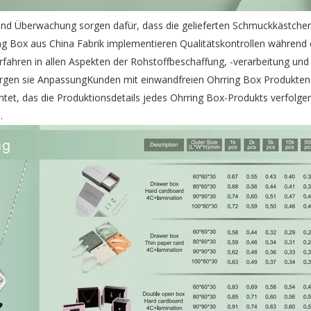
g und Überwachung sorgen dafür, dass die gelieferten Schmuckkästche
ng Box aus China Fabrik implementieren Qualitätskontrollen während
erfahren in allen Aspekten der Rohstoffbeschaffung, -verarbeitung un
sorgen sie AnpassungKunden mit einwandfreien Ohrring Box Produkten
htet, das die Produktionsdetails jedes Ohrring Box-Produkts verfolge
.