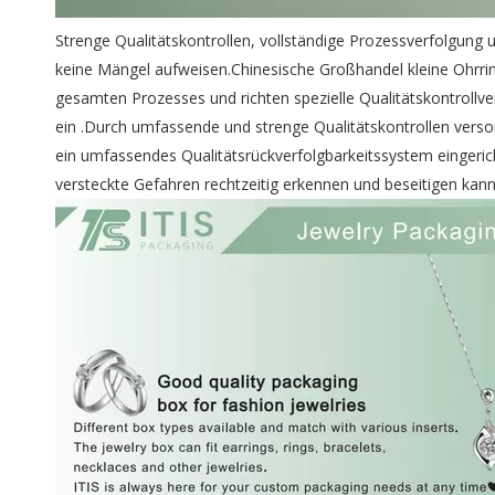
Strenge Qualitätskontrollen, vollständige Prozessverfolgun
keine Mängel aufweisen.Chinesische Großhandel kleine Ohrri
gesamten Prozesses und richten spezielle Qualitätskontrollv
ein .Durch umfassende und strenge Qualitätskontrollen ver
ein umfassendes Qualitätsrückverfolgbarkeitssystem eingeric
versteckte Gefahren rechtzeitig erkennen und beseitigen kann