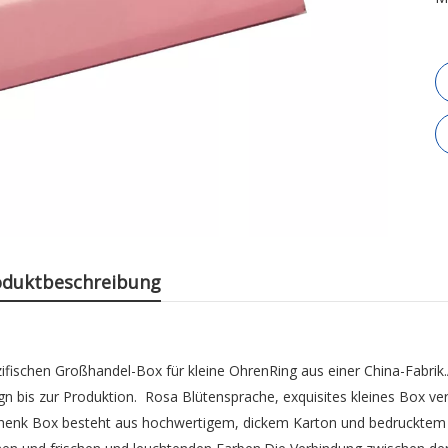
oduktbeschreibung
zifischen Großhandel-Box für kleine OhrenRing aus einer China-Fabri
 bis zur Produktion. Rosa Blütensprache, exquisites kleines Box ver
schenk Box besteht aus hochwertigem, dickem Karton und bedrucktem 