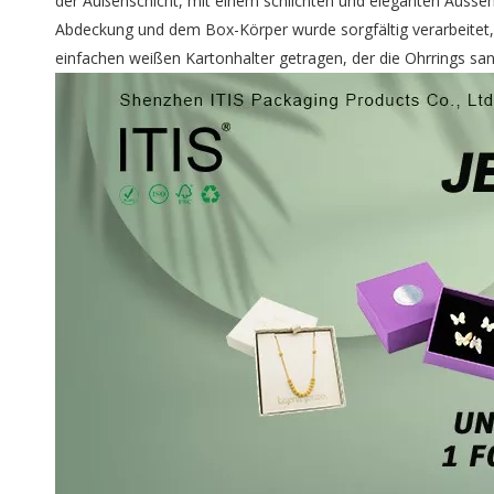
der Außenschicht, mit einem schlichten und eleganten Ausse
Abdeckung und dem Box-Körper wurde sorgfältig verarbeitet,
einfachen weißen Kartonhalter getragen, der die Ohrrings sa