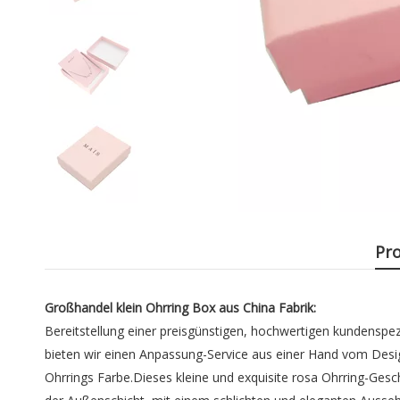
Pr
Großhandel klein Ohrring Box aus China Fabrik:
Bereitstellung einer preisgünstigen, hochwertigen kundenspe
bieten wir einen Anpassung-Service aus einer Hand vom Design
Ohrrings Farbe.Dieses kleine und exquisite rosa Ohrring-Ge