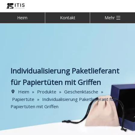
Heim
Kontakt
Mehr
Individualisierung Paketlieferant
für Papiertüten mit Griffen
Heim
»
Produkte
»
Geschenktasche
»
Papiertüte
»
Individualisierung Paketlieferant für
Papiertüten mit Griffen