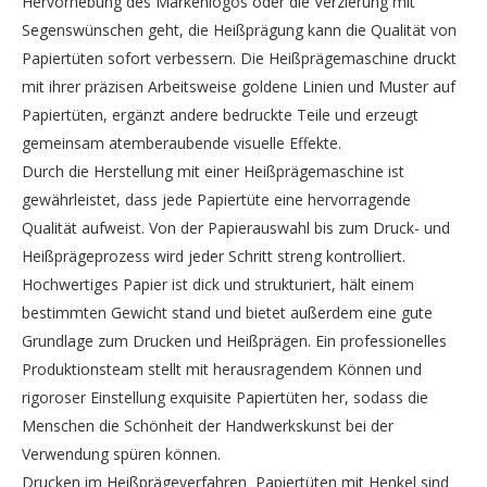
Hervorhebung des Markenlogos oder die Verzierung mit
Segenswünschen geht, die Heißprägung kann die Qualität von
Papiertüten sofort verbessern. Die Heißprägemaschine druckt
mit ihrer präzisen Arbeitsweise goldene Linien und Muster auf
Papiertüten, ergänzt andere bedruckte Teile und erzeugt
gemeinsam atemberaubende visuelle Effekte.
Durch die Herstellung mit einer Heißprägemaschine ist
gewährleistet, dass jede Papiertüte eine hervorragende
Qualität aufweist. Von der Papierauswahl bis zum Druck- und
Heißprägeprozess wird jeder Schritt streng kontrolliert.
Hochwertiges Papier ist dick und strukturiert, hält einem
bestimmten Gewicht stand und bietet außerdem eine gute
Grundlage zum Drucken und Heißprägen. Ein professionelles
Produktionsteam stellt mit herausragendem Können und
rigoroser Einstellung exquisite Papiertüten her, sodass die
Menschen die Schönheit der Handwerkskunst bei der
Verwendung spüren können.
Drucken im Heißprägeverfahren Papiertüten mit Henkel sind