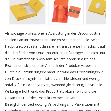
Als wichtige professionelle Ausrüstung in der Druckindustrie
spielen Laminiermaschinen eine entscheidende Rolle. Seine
Hauptfunktion besteht darin, eine transparente Filmschicht auf
die Oberfläche von Druckmaterialien aufzutragen, die nicht nur
die Druckmaterialien wirksam schützt, sondern auch das
Erscheinungsbild und die Ästhetik der Produkte verbessert.
Durch die Laminierungsbehandlung wird das Erscheinungsbild
von Druckerzeugnissen glatter, verschleißfester und weniger
anfällig für Beschädigungen, während gleichzeitig die visuelle
Wirkung erhöht wird, das Produkt attraktiver wird und die
Gesamtstruktur des Produkts verbessert wird.
Bezüglich der Bedruckung Verpackung sind Papiertüten mit
Henkeln eine gängige Form von Verpackung. Eine Papiertüte