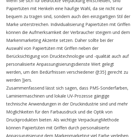
Wenn Sie sich für bedruckte Verpackung entscheiden, sind
Papiertüten mit Henkeln eine häufige Wahl, da sie nicht nur
bequem zu tragen sind, sondern auch den einzigartigen Stil der
Marke unterstreichen. Individualisierung Papiertüten mit Griffen
können die Aufmerksamkeit der Verbraucher steigern und dem
Markenmarketing Akzente setzen. Daher sollte bei der
Auswahl von Papiertüten mit Griffen neben der
Berücksichtigung von Drucktechnologie und -qualität auch auf
personalisierte Anpassungisierungsdienste Wert gelegt
werden, um den Bedürfnissen verschiedener {[t35] gerecht zu
werden ]}ers.
Zusammenfassend lässt sich sagen, dass PMS-Sonderfarben,
Laminiermaschinen und lokale UV-Prozesse gängige
technische Anwendungen in der Druckindustrie sind und mehr
Möglichkeiten für den Farbausdruck und die Optik von
Druckprodukten bieten. Als wichtige VerpackungMethode
können Papiertüten mit Griffen durch personalisierte
Anpassungisierung dem Markenmarketing viel Farbe verleihen.