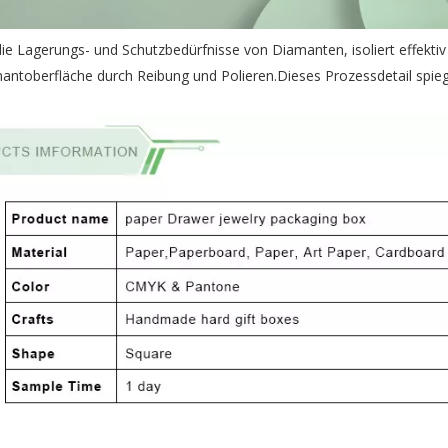
e Lagerungs- und Schutzbedürfnisse von Diamanten, isoliert effektiv
ntoberfläche durch Reibung und Polieren.Dieses Prozessdetail spieg