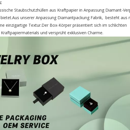
:
klassische Staubschutzhüllen aus Kraftpapier in Anpassung Diamant-Ve
 bietet.Aus unserer Anpassung Diamantpackung Fabrik, besteht aus 
ine einzigartige Textur.Der Box-Körper präsentiert sich im schlichten
s Kraftpapiermaterials und versprüht exklusiven Charme.