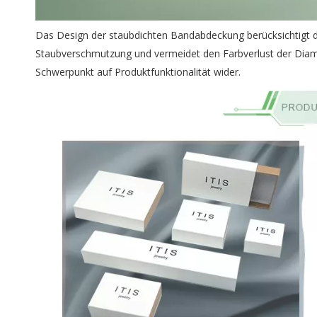
Das Design der staubdichten Bandabdeckung berücksichtigt di
Staubverschmutzung und vermeidet den Farbverlust der Diama
Schwerpunkt auf Produktfunktionalität wider.