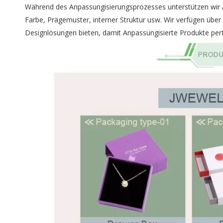
Während des Anpassungisierungsprozesses unterstützen wir A
Farbe, Prägemuster, interner Struktur usw. Wir verfügen über
Designlösungen bieten, damit Anpassungisierte Produkte pe