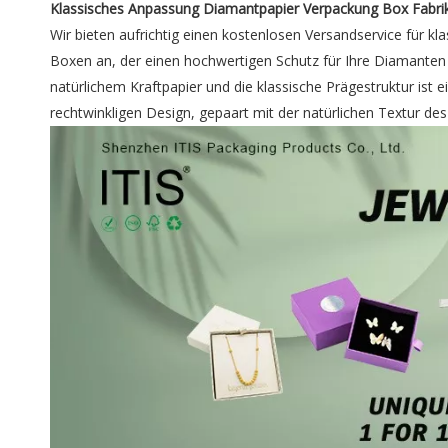
Klassisches Anpassung Diamantpapier Verpackung Box Fabrik
Wir bieten aufrichtig einen kostenlosen Versandservice für 
Boxen an, der einen hochwertigen Schutz für Ihre Diamanten
natürlichem Kraftpapier und die klassische Prägestruktur ist e
rechtwinkligen Design, gepaart mit der natürlichen Textur de