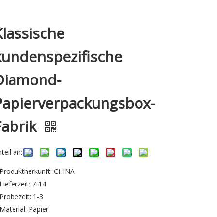
Klassische
kundenspezifische
Diamond-
Papierverpackungsbox-
Fabrik
teil an:
Produktherkunft: CHINA
Lieferzeit: 7-14
Probezeit: 1-3
Material: Papier