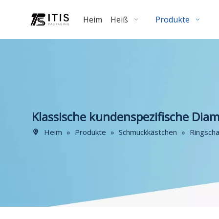
Heim
Heiß
Produkte
Klassische kundenspezifische Dia
Heim
»
Produkte
»
Schmuckkästchen
»
Ringscha