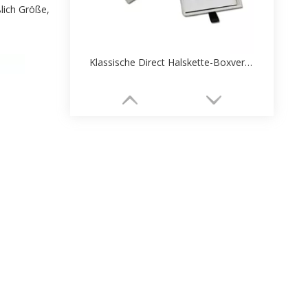
lich Größe,
Klassische Direct Halskette-Boxverpackung
Neue Design-Fabrik für kundenspezifische Armreif-Box-Papierverpackungen