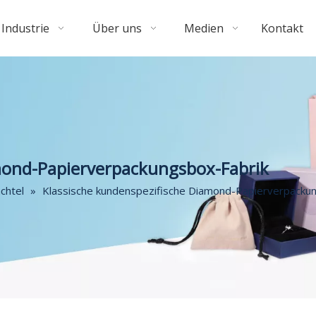
Industrie
Über uns
Medien
Kontakt
mond-Papierverpackungsbox-Fabrik
chtel
»
Klassische kundenspezifische Diamond-Papierverpacku