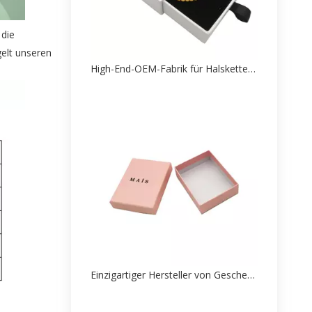
 die
elt unseren
High-End-OEM-Fabrik für Halskettenverpackungen aus Papier
Einzigartiger Hersteller von Geschenkboxen für kleine rosa Ohrringe