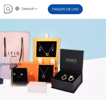
Deutsch
FRAGEN SIE UNS
ngsbox-Fabrik