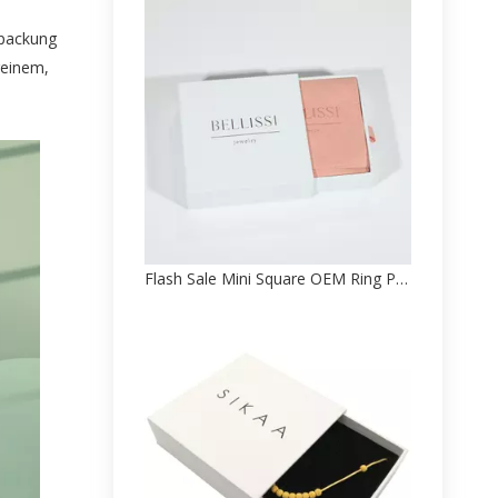
rpackung
reinem,
Flash Sale Mini Square OEM Ring Papierbox Verpackung Direktverkauf ab Werk