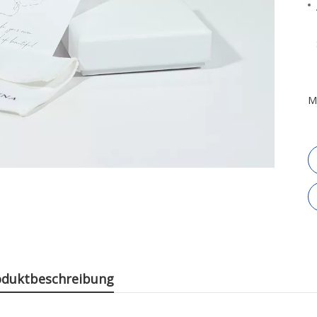
M
oduktbeschreibung