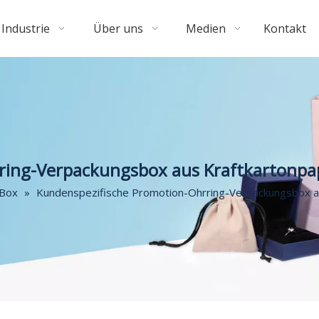
Industrie
Über uns
Medien
Kontakt
ring-Verpackungsbox aus Kraftkartonpa
-Box
»
Kundenspezifische Promotion-Ohrring-Verpackungsbox a