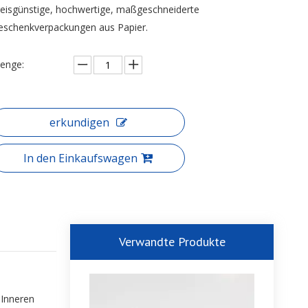
reisgünstige, hochwertige, maßgeschneiderte
eschenkverpackungen aus Papier.
enge:
erkundigen
In den Einkaufswagen
Verwandte Produkte
 Inneren