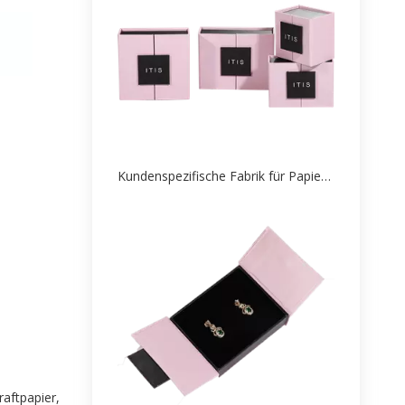
Kundenspezifische Fabrik für Papierverpackungen für Schmuckschatullen
raftpapier,