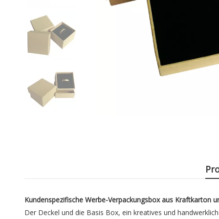
Pr
Kundenspezifische Werbe-Verpackungsbox aus Kraftkarton un
Der Deckel und die Basis Box, ein kreatives und handwerklic