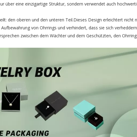
nur über eine einzigartige Struktur, sondern verwendet auch hochwert
eilt: den oberen und den unteren Teil.Dieses Design erleichtert nicht 
 Aufbewahrung von Ohrrings und verhindert, dass sie sich verheddern
Versprechen zwischen dem Wächter und dem Geschützten, den Ohrring