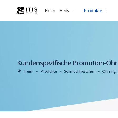
Heim
Heiß
Produkte
Kundenspezifische Promotion-Ohr
Heim
»
Produkte
»
Schmuckkästchen
»
Ohrring