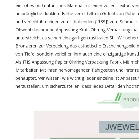
ein rohes und natürliches Material mit einer vollen Textur, ve
ursprüngliche dunklere Farbe vermittelt ein Gefühl von Ruhe
und verleiht ihm einen zurückhaltenden { [t39]} zum Schmuck.
Obwohl das braune Anpassung Kraft-Ohrring-Verpackungspapie
unterstreicht es seinen einzigartigen rustikalen Stil. Wir be
Bronzieren zur Veredelung das ästhetische Erscheinungsbild 
von Tiefe, sondern verleihen ihm auch eine einzigartige künst
Als ITIS
Anpassung Papier Ohrring Verpackung
Fabrik Mit meh
Mitarbeiter. Mit ihren hervorragenden Fähigkeiten und ihrer r
behauptet. Wir wissen, wie wichtig jeder einzelne ist
Anpassun
herzustellen, um sicherzustellen, dass jedes Detail den höchs