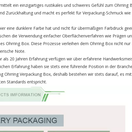
rmittelt ein einzigartiges rustikales und schweres Gefühl zum Ohrring 
 und Zurückhaltung und macht es perfekt für Verpackung-Schmuck wie
r eine dunklere Farbe hat und nicht für übermäßigen Farbdruck geeig
herrschen die Verwendung einfacher Oberflächenverfahren wie Prägen u
des Ohrring Box. Diese Prozesse verleihen dem Ohrring Box nicht nur 
lerische Note.
r als 20 Jahren Erfahrung verfügen wir über erfahrene Handwerksmei
eichen Erfahrung haben sie stets eine führende Position in der Branche
g Ohrring Verpackung
Box, deshalb bestehen wir stets darauf, es mit
ten Standards entspricht.