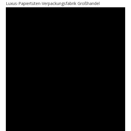
Luxus-Papiertüten-Verpackungsfabrik Großhandel