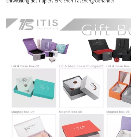
Entwicklung des Papiers erreichen Taschengroßhandel.