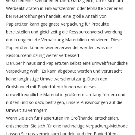
verschiedener Szenarien erfüllen. Ganz gleich, ob es sich um
Werbeaktivitäten in Einkaufszentren oder lebhafte Szenerien
bei Neueröffnungen handelt, eine große Anzahl von
Papiertüten kann geeignete Verpackung für Produkte
bereitstellen und gleichzeitig die Ressourcenverschwendung
durch ungenutzte Verpackung Materialien reduzieren. Diese
Papiertüten können wiederverwendet werden, was die
Ressourcennutzung weiter verbessert.
Darüber hinaus sind Papiertüten selbst eine umweltfreundliche
Verpackung Wahl. Es kann abgebaut werden und verursacht
keine langfristige Umweltverschmutzung. Durch den
Großhandel mit Papiertüten können wir dieses
umweltfreundliche Material in größerem Umfang fördern und
nutzen und so dazu beitragen, unsere Auswirkungen auf die
Umwelt zu verringern.
Wenn Sie sich für Papiertüten im Großhandel entscheiden,
entscheiden Sie sich für eine nachhaltige Verpackung-Methode.
Lassen Sie uns gemeinsam handeln und den Papiertüten-