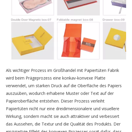
Als wichtiger Prozess im Großhandel mit Papiertüten Fabrik
wird beim Prägeprozess eine konkav-konvexe Platte
verwendet, um starken Druck auf die Oberfläche des Papiers
auszuüben, wodurch erhabene Muster oder Text auf der
Papieroberfläche entstehen. Dieser Prozess verleiht
Papiertüten nicht nur eine dreidimensionalere und visuellere
Wirkung, sondern macht sie auch attraktiver und verbessert
das Aussehen, die Textur und die Qualität des Produkts. Der
einzigartige Effekt des konvexen Prozesses sorgt dafür, dass