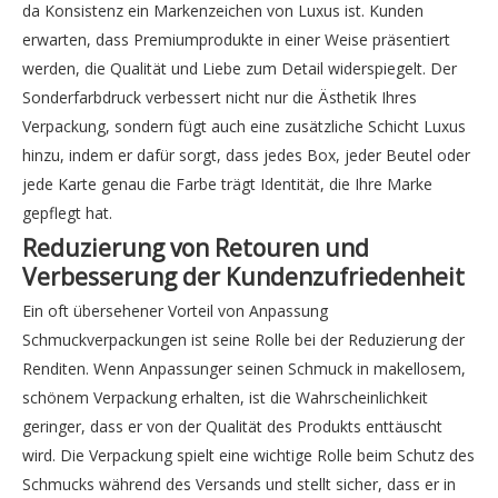
da Konsistenz ein Markenzeichen von Luxus ist. Kunden
erwarten, dass Premiumprodukte in einer Weise präsentiert
werden, die Qualität und Liebe zum Detail widerspiegelt. Der
Sonderfarbdruck verbessert nicht nur die Ästhetik Ihres
Verpackung, sondern fügt auch eine zusätzliche Schicht Luxus
hinzu, indem er dafür sorgt, dass jedes Box, jeder Beutel oder
jede Karte genau die Farbe trägt Identität, die Ihre Marke
gepflegt hat.
Reduzierung von Retouren und
Verbesserung der Kundenzufriedenheit
Ein oft übersehener Vorteil von Anpassung
Schmuckverpackungen ist seine Rolle bei der Reduzierung der
Renditen. Wenn Anpassunger seinen Schmuck in makellosem,
schönem Verpackung erhalten, ist die Wahrscheinlichkeit
geringer, dass er von der Qualität des Produkts enttäuscht
wird. Die Verpackung spielt eine wichtige Rolle beim Schutz des
Schmucks während des Versands und stellt sicher, dass er in
Maßgeschneidertes Paket mit braunen Einkaufstaschen Hersteller
Individuelle weiße Kraftpapiertüte Großhandel Hersteller