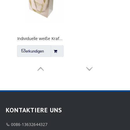
KONTAKTIERE UNS
0086-13632644327
