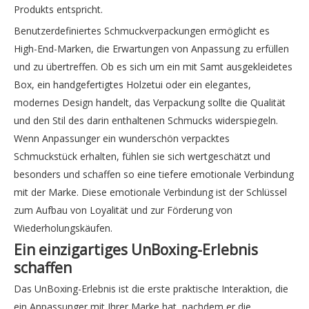
Produkts entspricht.
Benutzerdefiniertes Schmuckverpackungen ermöglicht es
High-End-Marken, die Erwartungen von Anpassung zu erfüllen
und zu übertreffen. Ob es sich um ein mit Samt ausgekleidetes
Box, ein handgefertigtes Holzetui oder ein elegantes,
modernes Design handelt, das Verpackung sollte die Qualität
und den Stil des darin enthaltenen Schmucks widerspiegeln.
Wenn Anpassunger ein wunderschön verpacktes
Schmuckstück erhalten, fühlen sie sich wertgeschätzt und
besonders und schaffen so eine tiefere emotionale Verbindung
mit der Marke. Diese emotionale Verbindung ist der Schlüssel
zum Aufbau von Loyalität und zur Förderung von
Wiederholungskäufen.
Ein einzigartiges UnBoxing-Erlebnis
schaffen
Das UnBoxing-Erlebnis ist die erste praktische Interaktion, die
ein Anpassunger mit Ihrer Marke hat, nachdem er die