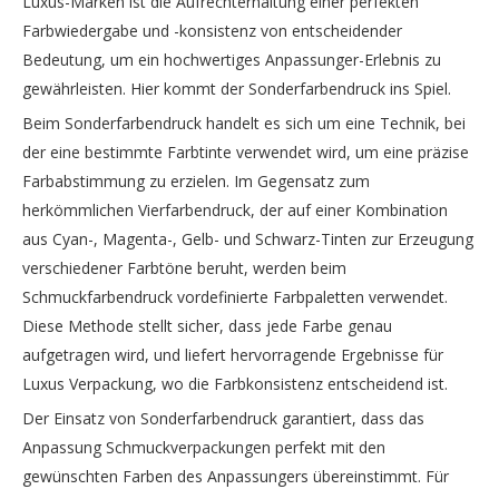
Luxus-Marken ist die Aufrechterhaltung einer perfekten
Farbwiedergabe und -konsistenz von entscheidender
Bedeutung, um ein hochwertiges Anpassunger-Erlebnis zu
gewährleisten. Hier kommt der Sonderfarbendruck ins Spiel.
Beim Sonderfarbendruck handelt es sich um eine Technik, bei
der eine bestimmte Farbtinte verwendet wird, um eine präzise
Farbabstimmung zu erzielen. Im Gegensatz zum
herkömmlichen Vierfarbendruck, der auf einer Kombination
aus Cyan-, Magenta-, Gelb- und Schwarz-Tinten zur Erzeugung
verschiedener Farbtöne beruht, werden beim
Schmuckfarbendruck vordefinierte Farbpaletten verwendet.
Diese Methode stellt sicher, dass jede Farbe genau
aufgetragen wird, und liefert hervorragende Ergebnisse für
Luxus Verpackung, wo die Farbkonsistenz entscheidend ist.
Der Einsatz von Sonderfarbendruck garantiert, dass das
Anpassung Schmuckverpackungen perfekt mit den
gewünschten Farben des Anpassungers übereinstimmt. Für