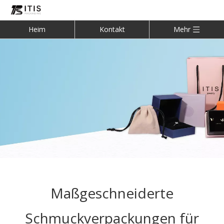
Heim
Kontakt
Mehr
Maßgeschneiderte
Schmuckverpackungen für