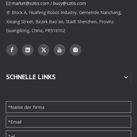
market@szitis.com
/
busy@szitis.com

Block A, Huafeng Robot Industry, Gemeinde Nanchang,

Xixiang Street, Bezirk Bao`an, Stadt Shenzhen, Provinz
Guangdong, China, PR518102
SCHNELLE LINKS