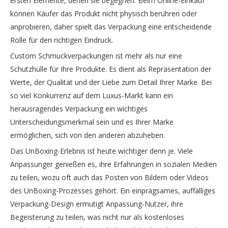
ersten Elemente, denen sie begegnen. Beim Online-Einkauf
können Käufer das Produkt nicht physisch berühren oder
anprobieren, daher spielt das Verpackung eine entscheidende
Rolle für den richtigen Eindruck.
Custom Schmuckverpackungen ist mehr als nur eine
Schutzhülle für Ihre Produkte. Es dient als Repräsentation der
Werte, der Qualität und der Liebe zum Detail Ihrer Marke. Bei
so viel Konkurrenz auf dem Luxus-Markt kann ein
herausragendes Verpackung ein wichtiges
Unterscheidungsmerkmal sein und es Ihrer Marke
ermöglichen, sich von den anderen abzuheben.
Das UnBoxing-Erlebnis ist heute wichtiger denn je. Viele
Anpassunger genießen es, ihre Erfahrungen in sozialen Medien
zu teilen, wozu oft auch das Posten von Bildern oder Videos
des UnBoxing-Prozesses gehört. Ein einprägsames, auffälliges
Verpackung-Design ermutigt Anpassung-Nutzer, ihre
Begeisterung zu teilen, was nicht nur als kostenloses