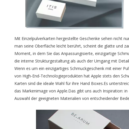
Mit Einzelpulverkarten hergestellte Geschenke sehen nicht n
man seine Oberfläche leicht berührt, scheint die glatte und 
Moment, in dem Sie das Anpassungisierte, einzigartige Schmu
die interne Strukturgestaltung als auch der Umgang mit Detai
Wenn es um ein einzigartiges Schmuckgeschenk mit einer Pul
von High-End-Technologieprodukten hat Apple stets den Schw
Karten sind die ideale Wahl für ihre Hand Boxes.Es unterstre
das Markenimage von Apple.Das gibt uns auch Inspiration: in
Auswahl der geeigneten Materialien von entscheidender Bed