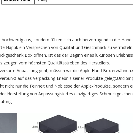
ur hochwertig aus, sondern fühlen sich auch hervorragend in der Han
zarte Haptik ein Versprechen von Qualität und Geschmack zu vermittel
ckgeschenk Box öffnen, ist das der Beginn eines luxuriösen Erlebnis
ls zeugen vom höchsten Qualitätsstreben des Herstellers.
verkarte Anpassung geht, müssen wir die Apple Hand Box erwähnen.A
erpunkt auf das Verpackung-Erlebnis seiner Produkte gelegt.Und Sin
icht nicht nur die Feinheit und Noblesse der Apple-Produkte, sondern 
 der Herstellung von
Anpassungisiertes einzigartiges Schmuckgesche
eutung.