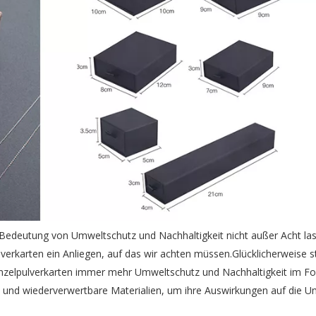
e Bedeutung von Umweltschutz und Nachhaltigkeit nicht außer Acht las
lverkarten ein Anliegen, auf das wir achten müssen.Glücklicherweise 
Einzelpulverkarten immer mehr Umweltschutz und Nachhaltigkeit im Fo
e und wiederverwertbare Materialien, um ihre Auswirkungen auf die U