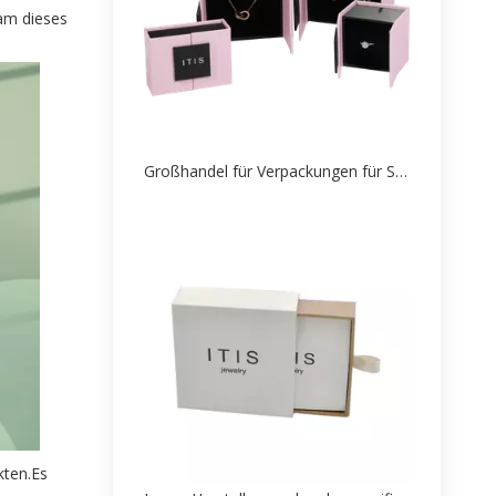
am dieses
Großhandel für Verpackungen für Schmuckpapierschachteln
kten.Es