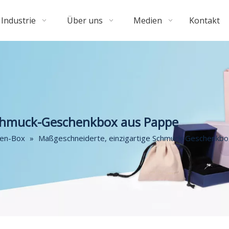
Industrie
Über uns
Medien
Kontakt
Schmuck-Geschenkbox aus Pappe
ten-Box
»
Maßgeschneiderte, einzigartige Schmuck-Geschenkb