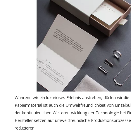
Während wir ein luxuriöses Erlebnis anstreben, dürfen wir di
Papiermaterial ist auch die Umweltfreundlichkeit von Einzelpu
der kontinuierlichen Weiterentwicklung der Technologie bei 
Hersteller setzen auf umweltfreundliche Produktionsprozess
reduzieren.