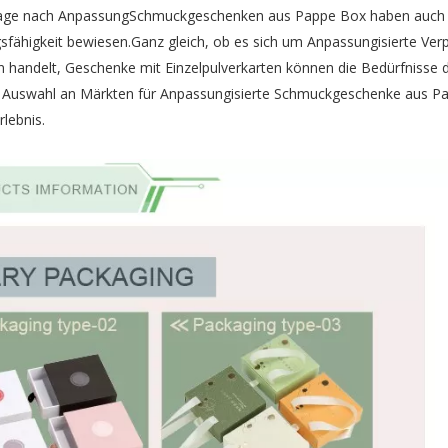
hfrage nach AnpassungSchmuckgeschenken aus Pappe Box haben auch
fähigkeit bewiesen.Ganz gleich, ob es sich um Anpassungisierte Ver
n handelt, Geschenke mit Einzelpulverkarten können die Bedürfnisse 
ie Auswahl an Märkten für Anpassungisierte Schmuckgeschenke aus P
lebnis.