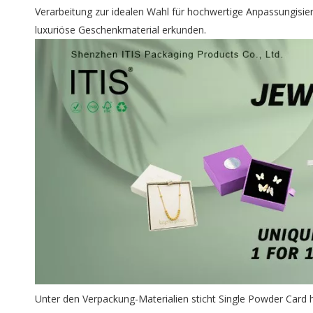
Verarbeitung zur idealen Wahl für hochwertige Anpassungis
luxuriöse Geschenkmaterial erkunden.
Unter den Verpackung-Materialien sticht Single Powder Card he