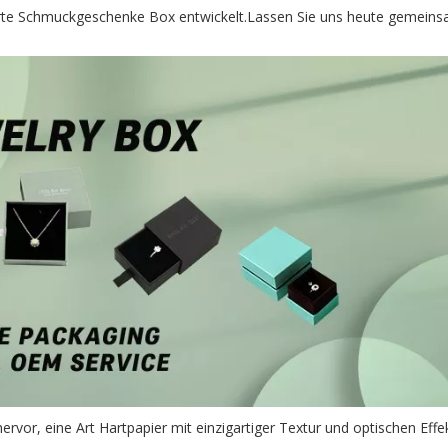
ierte Schmuckgeschenke Box entwickelt.Lassen Sie uns heute gemeins
rvor, eine Art Hartpapier mit einzigartiger Textur und optischen Effe