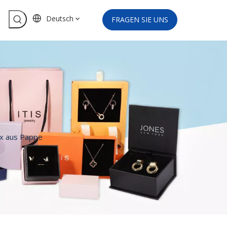
Deutsch
FRAGEN SIE UNS
ox aus Pappe