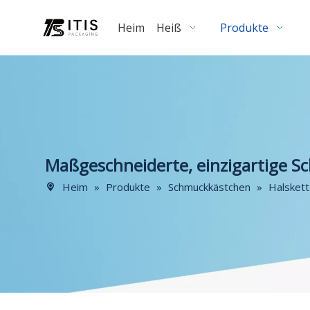
Heim
Heiß
Produkte
Maßgeschneiderte, einzigartige 
Heim
»
Produkte
»
Schmuckkästchen
»
Halsket