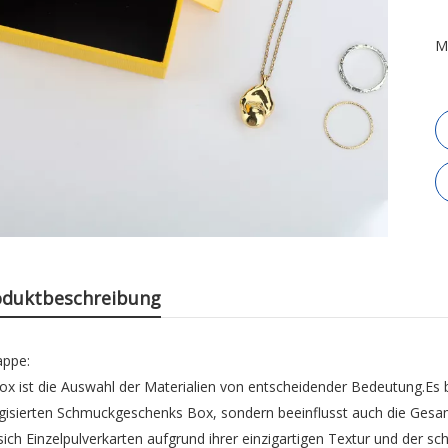
M
oduktbeschreibung
appe:
x ist die Auswahl der Materialien von entscheidender Bedeutung.Es
ngisierten Schmuckgeschenks Box, sondern beeinflusst auch die Ges
ch Einzelpulverkarten aufgrund ihrer einzigartigen Textur und der sc