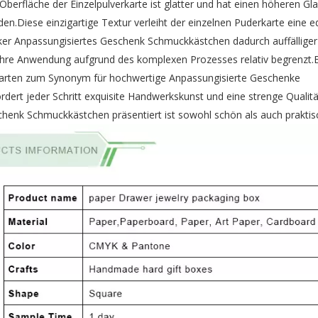
berfläche der Einzelpulverkarte ist glatter und hat einen höheren Gl
en.Diese einzigartige Textur verleiht der einzelnen Puderkarte eine e
ker
Anpassungisiertes Geschenk Schmuckkästchen
dadurch auffällige
t ihre Anwendung aufgrund des komplexen Prozesses relativ begrenzt.E
r-Karten zum Synonym für hochwertige Anpassungisierte Geschenke
ert jeder Schritt exquisite Handwerkskunst und eine strenge Qualitä
schenk Schmuckkästchen
präsentiert ist sowohl schön als auch praktis