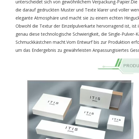
unterscheidet sich von gewöhnlichem Verpackung-Papier.Die O
die darauf gedruckten Muster und Texte klarer und voller werd
elegante Atmosphäre und macht sie zu einem echten Hinguc
Obwohl die Textur der Einzelpulverkarte hervorragend ist, is
genau diese technologische Schwierigkeit, die Single-Pulve
Schmuckkästchen macht.Vom Entwurf bis zur Produktion erford
um das Endergebnis zu gewährleisten
Anpassungisiertes Ge