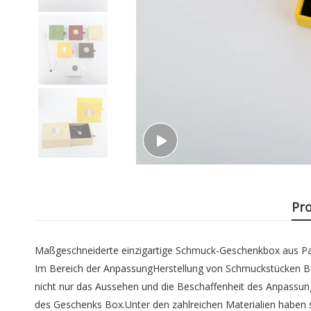
Pr
Maßgeschneiderte einzigartige Schmuck-Geschenkbox aus P
Im Bereich der AnpassungHerstellung von Schmuckstücken Bo
nicht nur das Aussehen und die Beschaffenheit des Anpassu
des Geschenks Box.Unter den zahlreichen Materialien haben si