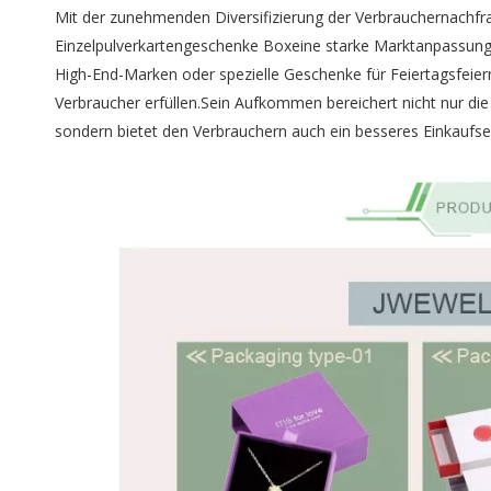
Mit der zunehmenden Diversifizierung der Verbrauchernac
Einzelpulverkartengeschenke Boxeine starke Marktanpassungs
High-End-Marken oder spezielle Geschenke für Feiertagsfeier
Verbraucher erfüllen.Sein Aufkommen bereichert nicht nur d
sondern bietet den Verbrauchern auch ein besseres Einkaufser