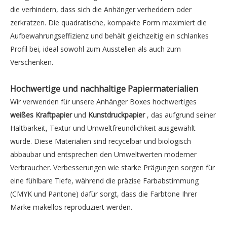
die verhindern, dass sich die Anhänger verheddern oder
zerkratzen. Die quadratische, kompakte Form maximiert die
Aufbewahrungseffizienz und behält gleichzeitig ein schlankes
Profil bei, ideal sowohl zum Ausstellen als auch zum
Verschenken.
Hochwertige und nachhaltige Papiermaterialien
Wir verwenden für unsere Anhänger Boxes hochwertiges
weißes Kraftpapier
und
Kunstdruckpapier
, das aufgrund seiner
Haltbarkeit, Textur und Umweltfreundlichkeit ausgewählt
wurde. Diese Materialien sind recycelbar und biologisch
abbaubar und entsprechen den Umweltwerten moderner
Verbraucher. Verbesserungen wie starke Prägungen sorgen für
eine fühlbare Tiefe, während die präzise Farbabstimmung
(CMYK und Pantone) dafür sorgt, dass die Farbtöne Ihrer
Marke makellos reproduziert werden.