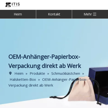
Heim
Kontakt
Mehr
OEM-Anhänger-Papierbox-
Verpackung direkt ab Werk
Heim
»
Produkte
»
Schmuckkästchen
»
Halsketten-Box
»
OEM-Anhänger-Papierbox-
Verpackung direkt ab Werk