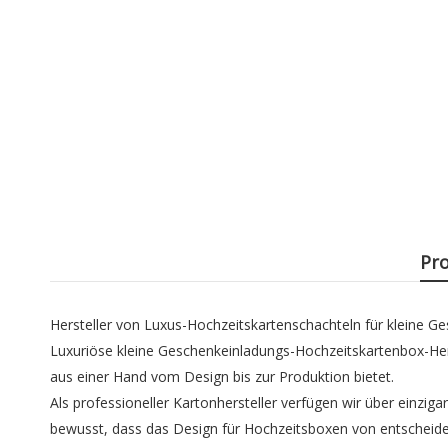
Pr
Hersteller von Luxus-Hochzeitskartenschachteln für kleine G
Luxuriöse kleine Geschenkeinladungs-Hochzeitskartenbox-Her
aus einer Hand vom Design bis zur Produktion bietet.
Als professioneller Kartonhersteller verfügen wir über einzig
bewusst, dass das Design für Hochzeitsboxen von entscheide