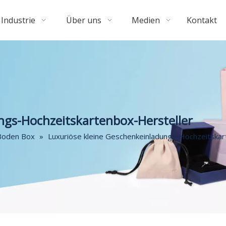
Industrie
Über uns
Medien
Kontakt
ngs-Hochzeitskartenbox-Hersteller
Boden Box
»
Luxuriöse kleine Geschenkeinladungs-Hochzeitskar