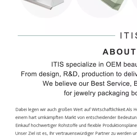
Dabei legen wir auch großen Wert auf Wirtschaftlichkeit.Als H
einem hart umkämpften Markt von entscheidender Bedeutung i
Einkauf hochwertiger Rohstoffe und flexible Produktionsplän
Unser Ziel ist es, Ihr vertrauenswürdiger Partner zu werden