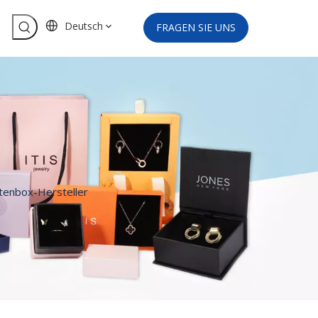
Deutsch
FRAGEN SIE UNS
tenbox-Hersteller