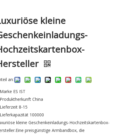
Luxuriöse kleine
Geschenkeinladungs-
Hochzeitskartenbox-
Hersteller
teil an:
Marke
ES IST
Produktherkunft
China
Lieferzeit 8
-15
Lieferkapazität
100000
uxuriöse kleine Geschenkeinladungs-Hochzeitskartenbox-
ersteller.Eine preisgünstige Armbandbox, die