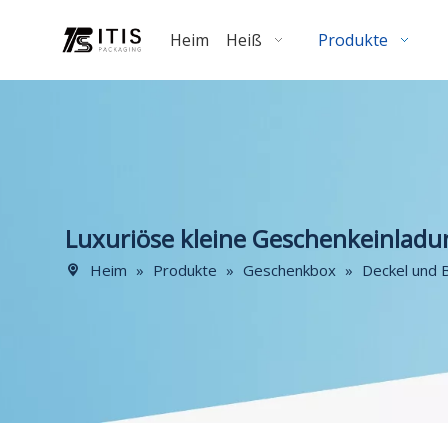
Heim
Heiß
Produkte
Luxuriöse kleine Geschenkeinladu
Heim
»
Produkte
»
Geschenkbox
»
Deckel und 