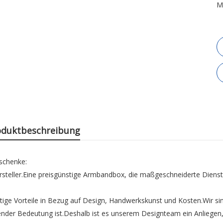
M
oduktbeschreibung
eschenke:
steller.Eine preisgünstige Armbandbox, die maßgeschneiderte Dienst
artige Vorteile in Bezug auf Design, Handwerkskunst und Kosten.Wir si
nder Bedeutung ist.Deshalb ist es unserem Designteam ein Anliegen