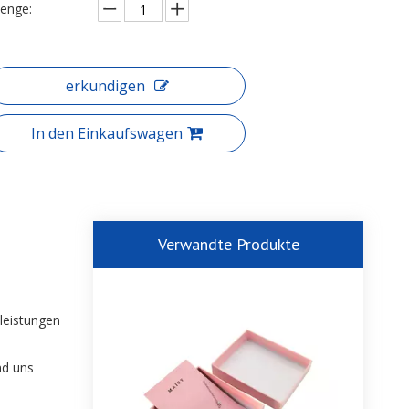
enge:
erkundigen
In den Einkaufswagen
Verwandte Produkte
leistungen
nd uns
,