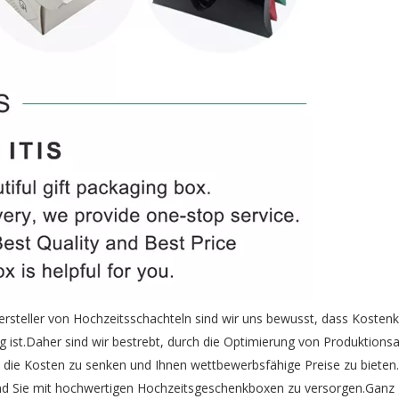
ersteller von Hochzeitsschachteln sind wir uns bewusst, dass Kostenko
st.Daher sind wir bestrebt, durch die Optimierung von Produktionsa
e die Kosten zu senken und Ihnen wettbewerbsfähige Preise zu bieten.
 und Sie mit hochwertigen Hochzeitsgeschenkboxen zu versorgen.Ganz 