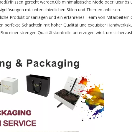
n Bedürfnissen gerecht werden.Ob minimalistische Mode oder luxuriös u
signlösungen mit unterschiedlichen Stilen und Themen anbieten.
ttliche Produktionsanlagen und ein erfahrenes Team von Mitarbeitern
nen perfekte Schachteln mit hoher Qualität und exquisiter Handwerksk
e Box einer strengen Qualitätskontrolle unterzogen wird, um sicherzust