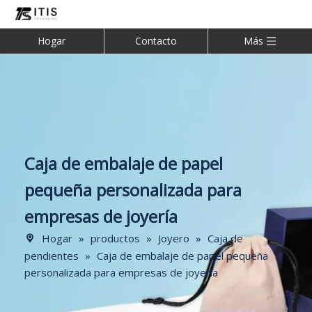
Hogar
Contacto
Más
Caja de embalaje de papel
pequeña personalizada para
empresas de joyería
Hogar
»
productos
»
Joyero
»
Caja de
pendientes
»
Caja de embalaje de papel pequeña
personalizada para empresas de joyería