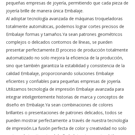
pequeñas empresas de joyería, permitiendo que cada pieza de
joyería brille de manera única Embalaje.
Al adoptar tecnología avanzada de máquinas troqueladoras
totalmente automáticas, podemos lograr cortes precisos de
Embalaje formas y tamaños.Ya sean patrones geométricos
complejos o delicados contornos de líneas, se pueden
presentar perfectamente.El proceso de producción totalmente
automatizado no solo mejora la eficiencia de la producción,
sino que también garantiza la estabilidad y consistencia de la
calidad Embalaje, proporcionando soluciones Embalaje
eficientes y confiables para pequeñas empresas de joyería.
Utilizamos tecnología de impresión Embalaje avanzada para
integrar inteligentemente historias de marca y conceptos de
diseño en Embalaje.Ya sean combinaciones de colores
brillantes o presentaciones de patrones delicados, todos se
pueden mostrar perfectamente a través de nuestra tecnología
de impresión.La fusión perfecta de color y creatividad no solo