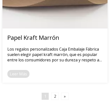
Papel Kraft Marrón
Los regalos personalizados Caja Embalaje Fábrica
suelen elegir papel kraft marrón, que es popular
entre los consumidores por su dureza y respeto al
medio ambiente.
Leer Más
1
2
»