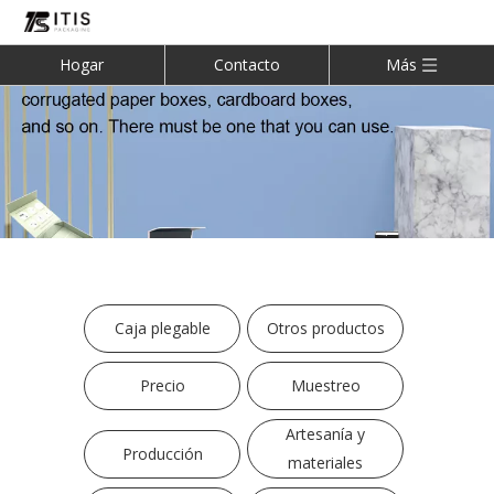
Hogar
Contacto
Más
Caja plegable
Otros productos
Precio
Muestreo
Artesanía y
Producción
materiales