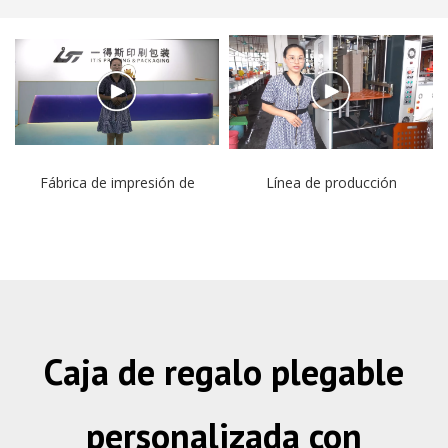
Fábrica de impresión de
Línea de producción
cajas de regalo
automática para regalo
personalizadas ITIS
Caja
Caja de regalo plegable
personalizada con