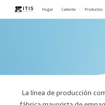
Hogar
Caliente
Productos
La línea de producción co
fábrica mayorista de empaqu