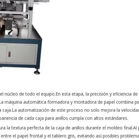
núcleo de todo el equipo.En esta etapa, la precisión y eficiencia de
a máquina automática formadora y montadora de papel combina p
e la caja.La automatización de este proceso no solo mejora la velocida
pariencia de cada caja para anillos cumpla con altos estándares.
 la textura perfecta de la caja de anillos durante el moldeo final.Al
ntre el papel frontal y el tablero gris, evitando así posibles problem