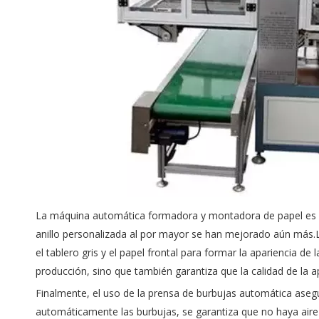
La máquina automática formadora y montadora de papel es el 
anillo personalizada al por mayor
se han mejorado aún más.L
el tablero gris y el papel frontal para formar la apariencia d
producción, sino que también garantiza que la calidad de la a
Finalmente, el uso de la prensa de burbujas automática asegura
automáticamente las burbujas, se garantiza que no haya aire e