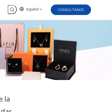
Español
CONSULTANOS
 la
adas