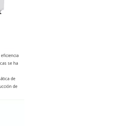
eficiencia
icas se ha
ática de
ucción de