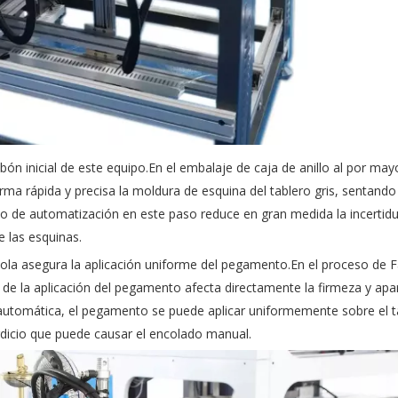
bón inicial de este equipo.En el
embalaje de caja de anillo al por may
a rápida y precisa la moldura de esquina del tablero gris, sentand
ado de automatización en este paso reduce en gran medida la incertid
 las esquinas.
 cola asegura la aplicación uniforme del pegamento.En el proceso de
F
ad de la aplicación del pegamento afecta directamente la firmeza y apar
utomática, el pegamento se puede aplicar uniformemente sobre el ta
perdicio que puede causar el encolado manual.