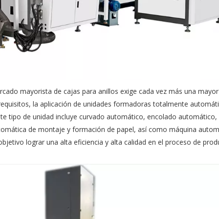
mercado mayorista de cajas para anillos exige cada vez más una mayor 
requisitos, la aplicación de unidades formadoras totalmente automát
ste tipo de unidad incluye curvado automático, encolado automático,
tomática de montaje y formación de papel, así como máquina autom
tivo lograr una alta eficiencia y alta calidad en el proceso de prod