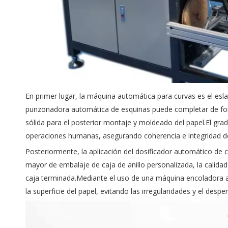
En primer lugar, la máquina automática para curvas es el esla
punzonadora automática de esquinas puede completar de form
sólida para el posterior montaje y moldeado del papel.El gr
operaciones humanas, asegurando coherencia e integridad de
Posteriormente, la aplicación del dosificador automático de
mayor de embalaje de caja de anillo personalizada
, la calid
caja terminada.Mediante el uso de una máquina encoladora a
la superficie del papel, evitando las irregularidades y el des