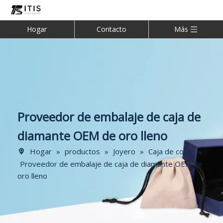
Hogar
Contacto
Más
Proveedor de embalaje de caja de
diamante OEM de oro lleno
Hogar
»
productos
»
Joyero
»
Caja de collar
»
Proveedor de embalaje de caja de diamante OEM de
oro lleno