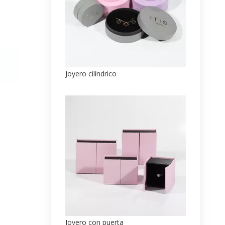
Joyero cilíndrico
Joyero con puerta