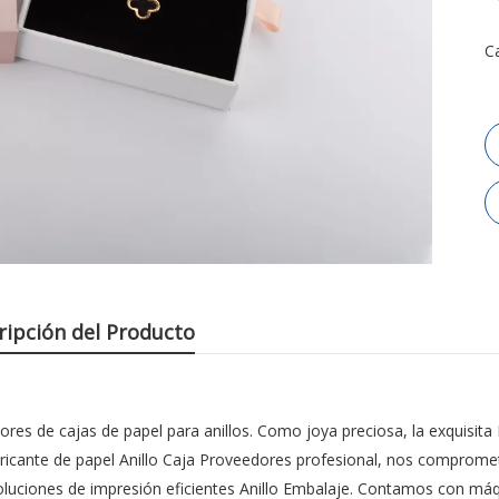
C
ripción del Producto
ores de cajas de papel para anillos. Como joya preciosa, la exquisita
abricante de papel Anillo Caja Proveedores profesional, nos comprom
oluciones de impresión eficientes Anillo Embalaje. Contamos con má