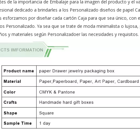
s de la importancia de Embalaje para la imagen del producto y el va
sional dedicado a brindarles a los Personalizado diseños de papel Ca
s esforzamos por diseñar cada cartón Caja para que sea único, con el
ros Personalizado. Ya sea que se trate de moda minimalista o lujos
ños y materiales según Personalizadoer las necesidades y requisitos.