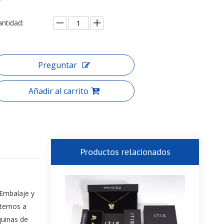
antidad:
Preguntar
Añadir al carrito
Productos relacionados
 Embalaje y
etemos a
quinas de