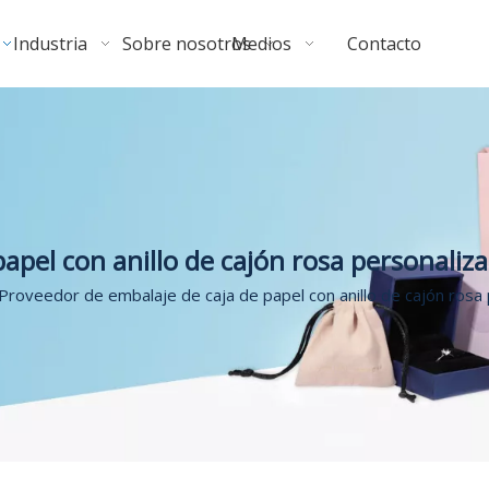
Industria
Sobre nosotros
Medios
Contacto
apel con anillo de cajón rosa personaliz
Proveedor de embalaje de caja de papel con anillo de cajón rosa