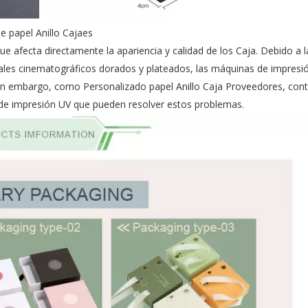
e papel Anillo Cajaes
ue afecta directamente la apariencia y calidad de los Caja. Debido a l
riales cinematográficos dorados y plateados, las máquinas de impresi
 Sin embargo, como Personalizado
papel Anillo Caja Proveedores
, con
de impresión UV que pueden resolver estos problemas.