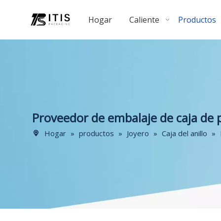
Hogar
Caliente
Productos
Proveedor de embalaje de caja de p
Hogar
»
productos
»
Joyero
»
Caja del anillo
»