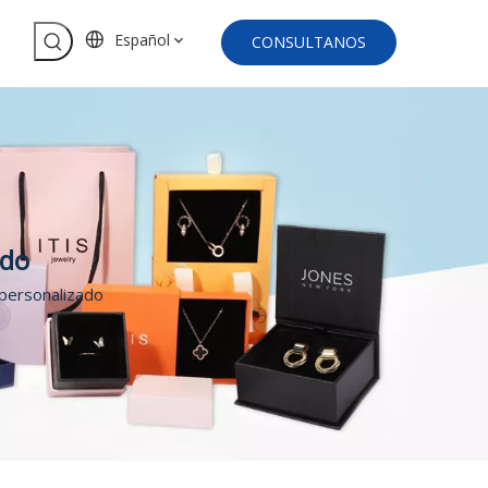
Español
CONSULTANOS
ado
 personalizado