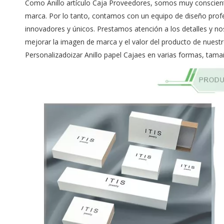
Como Anillo artículo Caja Proveedores, somos muy consciente
marca. Por lo tanto, contamos con un equipo de diseño profe
innovadores y únicos. Prestamos atención a los detalles y no
mejorar la imagen de marca y el valor del producto de nuest
Personalizadoizar Anillo papel Cajaes en varias formas, tama