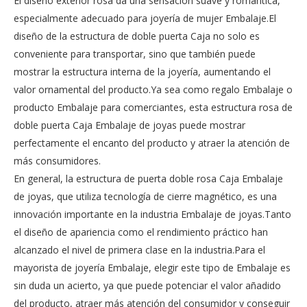
El diseño exterior rosa da una sensación suave y romántica,
especialmente adecuado para joyería de mujer Embalaje.El
diseño de la estructura de doble puerta Caja no solo es
conveniente para transportar, sino que también puede
mostrar la estructura interna de la joyería, aumentando el
valor ornamental del producto.Ya sea como regalo Embalaje o
producto Embalaje para comerciantes, esta estructura rosa de
doble puerta Caja Embalaje de joyas puede mostrar
perfectamente el encanto del producto y atraer la atención de
más consumidores.
En general, la estructura de puerta doble rosa Caja Embalaje
de joyas, que utiliza tecnología de cierre magnético, es una
innovación importante en la industria Embalaje de joyas.Tanto
el diseño de apariencia como el rendimiento práctico han
alcanzado el nivel de primera clase en la industria.Para el
mayorista de joyería Embalaje, elegir este tipo de Embalaje es
sin duda un acierto, ya que puede potenciar el valor añadido
del producto, atraer más atención del consumidor y conseguir