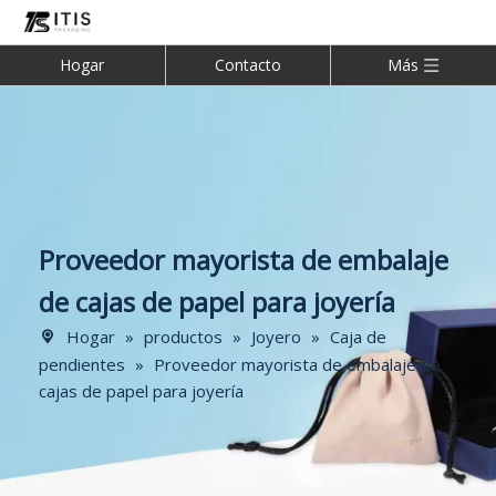
Hogar
Contacto
Más
Proveedor mayorista de embalaje
de cajas de papel para joyería
Hogar
»
productos
»
Joyero
»
Caja de
pendientes
»
Proveedor mayorista de embalaje de
cajas de papel para joyería