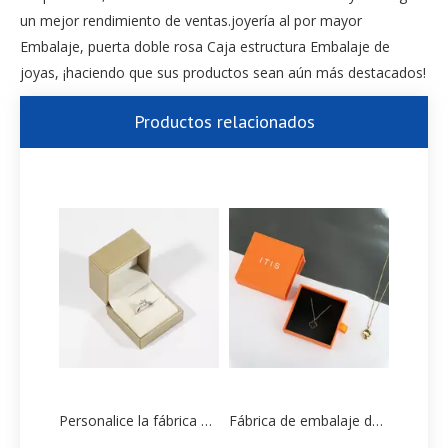
un mejor rendimiento de ventas.joyería al por mayor
Embalaje, puerta doble rosa Caja estructura Embalaje de
joyas, ¡haciendo que sus productos sean aún más destacados!
Productos relacionados
Personalice la fábrica de embalaje de cajas de papel para pulseras de China
Fábrica de embalaje de cajas de papel de joyería personalizada de alta gama