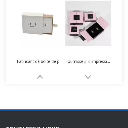
Fabricant de boîte de papier d'emballage de boucle d'oreille personnalisé de luxe de Chine
Fournisseur d'impression d'emballage en papier de boîte à bijoux personnalisée classique