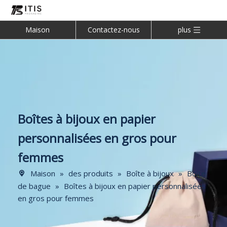
Maison
Contactez-nous
plus
Boîtes à bijoux en papier
personnalisées en gros pour
femmes
Maison
»
des produits
»
Boîte à bijoux
»
Boîte
de bague
»
Boîtes à bijoux en papier personnalisées
en gros pour femmes