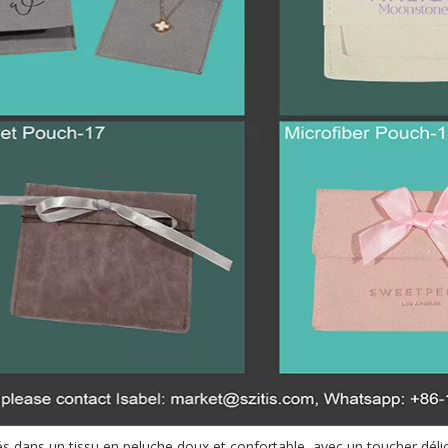
s dans un tissu en peluche doux et confortable, avec un toucher délic