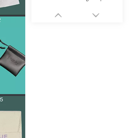
Fournisseurs d'emballages de parfum de luxe personnalisés