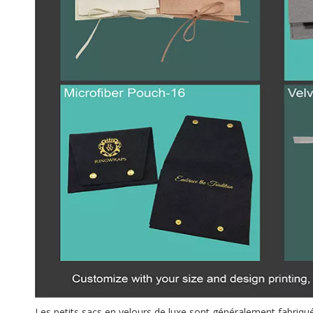
Les petits sacs en velours de luxe sont généralement fabriqué