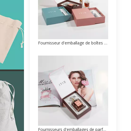
Fournisseur d'emballage de boîtes de soins de la peau personnalisées à extrémité articulée des fabricants chinois
Fournisseurs d'emballages de parfum de luxe personnalisés