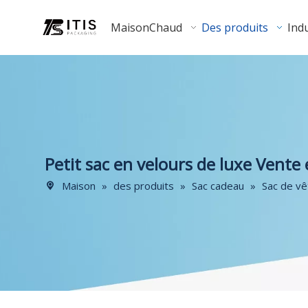
Maison
Chaud
Des produits
Indu
Petit sac en velours de luxe Vente
Maison
»
des produits
»
Sac cadeau
»
Sac de v