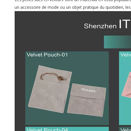
un accessoire de mode ou un objet pratique du quotidien, les p