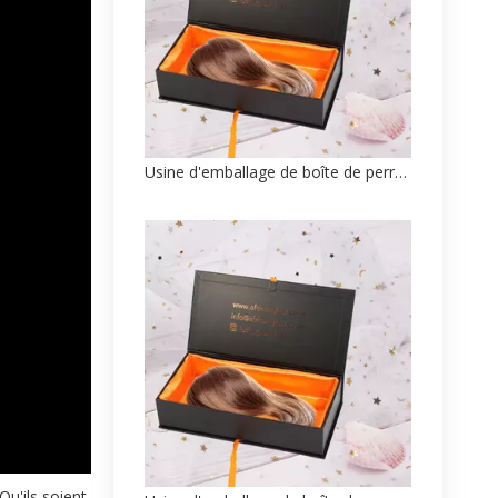
Usine d'emballage de boîte de perruque personnalisée haut de gamme en provenance de Chine
u'ils soient