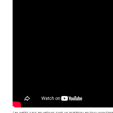
Les petits sacs en velours sont un matériau en tissu populair