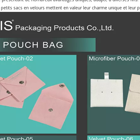
etits sacs en velours mettent en valeur leur charme unique et leur pr