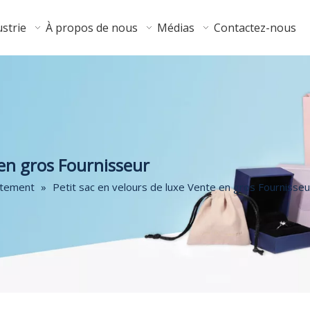
strie
À propos de nous
Médias
Contactez-nous
 en gros Fournisseur
êtement
»
Petit sac en velours de luxe Vente en gros Fournisseu