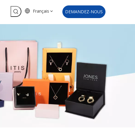
Français
DEMANDEZ-NOUS
r