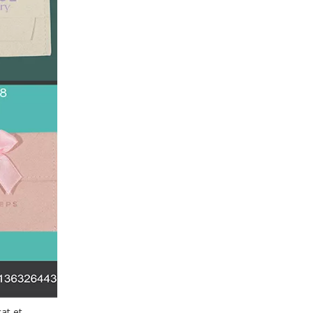
Entreprises d'emballage de boîtes de parfum personnalisées de luxe en provenance de Chine
Entreprises d'emballage de boîtes de parfum personnalisées de luxe en provenance de Chine
at et