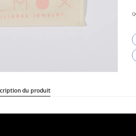
Q
cription du produit