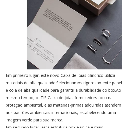
Em primeiro lugar, este novo Caixa de jóias cilíndrico utiliza
materiais de alta qualidade.Selecionamos rigorosamente papel
e cola de alta qualidade para garantir a durabilidade do box.Ao
mesmo tempo, o ITIS
Caixa de jóias fornecedors
foco na
proteção ambiental, e as matérias-primas adquiridas atendem
aos padrões ambientais internacionais, estabelecendo uma
imagem verde para sua marca.
Em segundo lugar, esta estrutura box é única e mais