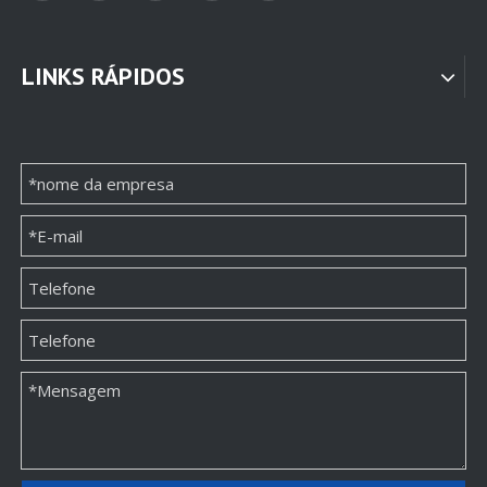
LINKS RÁPIDOS
Porta-joias com porta
Embalagem de joias de gaveta
Caixa de gaveta de joias
Caixa de presente de joias