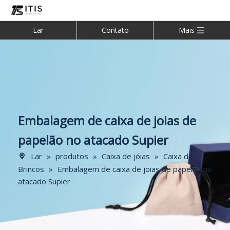
Lar
Contato
Mais
Embalagem de caixa de joias de
papelão no atacado Supier
Lar
»
produtos
»
Caixa de jóias
»
Caixa de
Brincos
»
Embalagem de caixa de joias de papelão no
atacado Supier