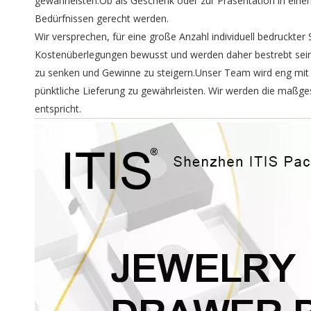
gewährleisten.Ob als Geschenk oder zur Präsentation in ein
Bedürfnissen gerecht werden.
Wir versprechen, für eine große Anzahl individuell bedruckte
Kostenüberlegungen bewusst und werden daher bestrebt sein,
zu senken und Gewinne zu steigern.Unser Team wird eng mit
pünktliche Lieferung zu gewährleisten. Wir werden die maßg
entspricht.