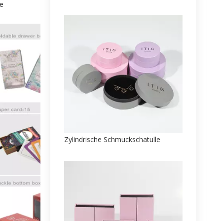
se
Zylindrische Schmuckschatulle