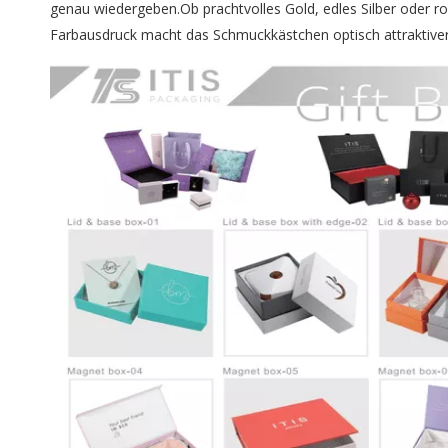
genau wiedergeben.Ob prachtvolles Gold, edles Silber oder rom
Farbausdruck macht das Schmuckkästchen optisch attraktiver 