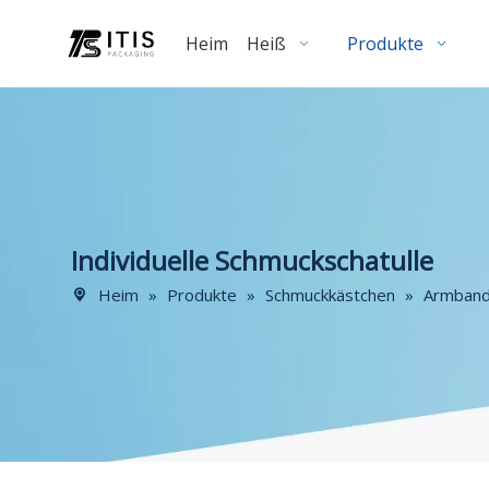
Heim
Heiß
Produkte
Individuelle Schmuckschatulle
Heim
»
Produkte
»
Schmuckkästchen
»
Armban