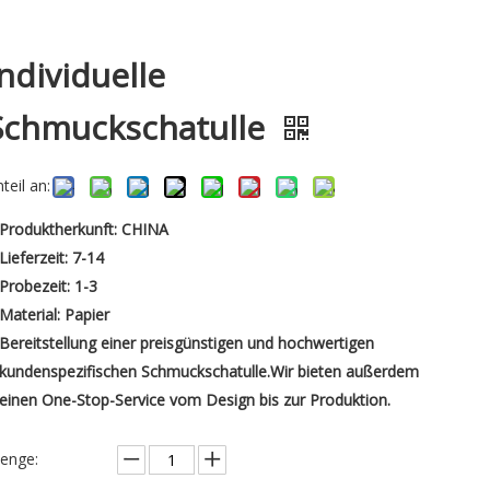
Individuelle
Schmuckschatulle
teil an:
Produktherkunft: CHINA
Lieferzeit: 7-14
Probezeit: 1-3
Material: Papier
Bereitstellung einer preisgünstigen und hochwertigen
kundenspezifischen Schmuckschatulle.Wir bieten außerdem
einen One-Stop-Service vom Design bis zur Produktion.
enge: