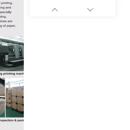
Schmuckschublade