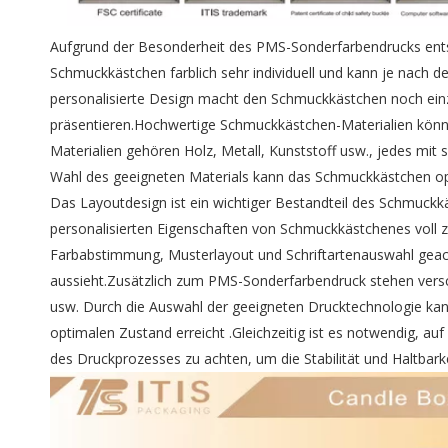
Aufgrund der Besonderheit des PMS-Sonderfarbendrucks ents
Schmuckkästchen farblich sehr individuell und kann je nach
personalisierte Design macht den Schmuckkästchen noch einzig
präsentieren.Hochwertige Schmuckkästchen-Materialien könne
Materialien gehören Holz, Metall, Kunststoff usw., jedes mit s
Wahl des geeigneten Materials kann das Schmuckkästchen opt
Das Layoutdesign ist ein wichtiger Bestandteil des Schmuckk
personalisierten Eigenschaften von Schmuckkästchenes voll zu
Farbabstimmung, Musterlayout und Schriftartenauswahl gea
aussieht.Zusätzlich zum PMS-Sonderfarbendruck stehen vers
usw. Durch die Auswahl der geeigneten Drucktechnologie kan
optimalen Zustand erreicht .Gleichzeitig ist es notwendig, a
des Druckprozesses zu achten, um die Stabilität und Haltbarke