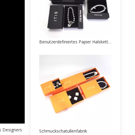
Benutzerdefiniertes Papier Halskette Box Hersteller
s Designers
Schmuckschatullenfabrik