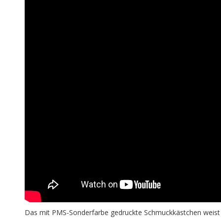
Das mit PMS-Sonderfarbe gedruckte Schmuckkästchen weist ei