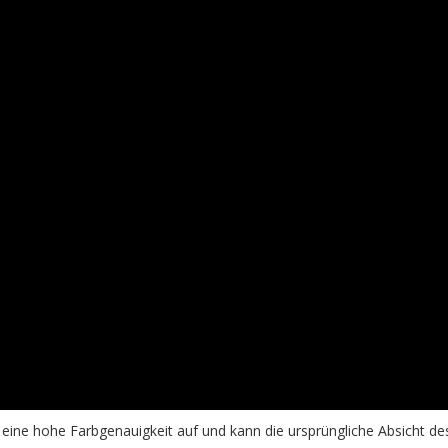
ne hohe Farbgenauigkeit auf und kann die ursprüngliche Absicht de