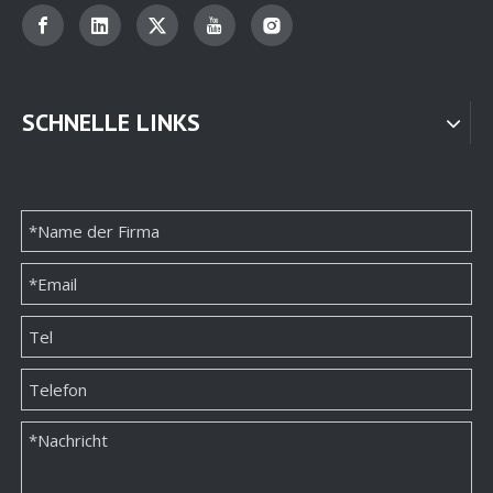
SCHNELLE LINKS
Zylindrische Schmuckschatulle
Schmuckschatulle mit Tür
Schubladen-Schmuckverpackung
Schmuckschublade