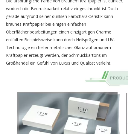
Die ursprüngliche Farbe von braunem Kraftpapier ist dunkler,
wodurch die Bedruckbarkeit relativ eingeschränkt ist.Doch
gerade aufgrund seiner dunklen Farbcharakteristik kann
braunes Kraftpapier bei einigen einfachen
Oberflächenbearbeitungen einen einzigartigen Charme
entfalten.Beispielsweise kann durch Heißprägen und UV-
Technologie ein heller metallischer Glanz auf braunem
Kraftpapier erzeugt werden, der Schmuckkartons im
Großhandel ein Gefühl von Luxus und Qualität verleiht.