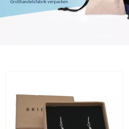
Großhandelsfabrik verpacken