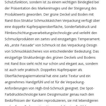
Schutzfunktion, sondern ist zu einem wichtigen Bindeglied bei
der Präsentation des Markenimages und der Steigerung des
Produktwerts geworden. Der grüne Deckel und Boden mit
Rand-Box-Struktur Schmuckkästchen Verpackung verfügt über
eine doppelte Kupferpapieroberfläche, Sonderfarbdruck und
Filmbeschichtungsverarbeitungstechnologie und verleiht den
Schmuckprodukten ein zartes und einzigartiges Temperament.
Als „erste Fassade“ von Schmuck ist das Verpackung-Design
von Schmuckkästchenes von entscheidender Bedeutung. Das
einzigartige Strukturdesign des grünen Deckels und Bodens
mit Rand Box sieht nicht nur schön und elegant aus, sondern
ist auch sehr praktisch. Doppeltes Kupferpapier als
Oberflächenpapiermaterial hat eine zarte Textur und ein
angenehmes Handgefühl und ist für die Verpackung-
Anforderungen von High-End-Schmuck geeignet. Die Spot-
Farbdrucktechnologie kann Designmuster genau nach den
Bedürfnissen der Kunden reproduzieren, sie mit lebendigeren