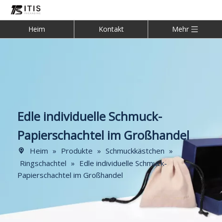
Heim
Kontakt
Mehr
Edle individuelle Schmuck-
Papierschachtel im Großhandel
Heim
»
Produkte
»
Schmuckkästchen
»
Ringschachtel
»
Edle individuelle Schmuck-
Papierschachtel im Großhandel