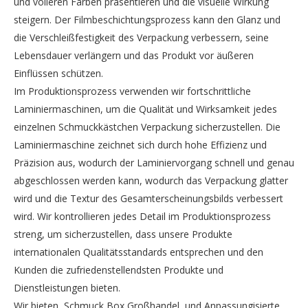
und volleren Farben präsentieren und die visuelle Wirkung
steigern. Der Filmbeschichtungsprozess kann den Glanz und
die Verschleißfestigkeit des Verpackung verbessern, seine
Lebensdauer verlängern und das Produkt vor äußeren
Einflüssen schützen.
Im Produktionsprozess verwenden wir fortschrittliche
Laminiermaschinen, um die Qualität und Wirksamkeit jedes
einzelnen Schmuckkästchen Verpackung sicherzustellen. Die
Laminiermaschine zeichnet sich durch hohe Effizienz und
Präzision aus, wodurch der Laminiervorgang schnell und genau
abgeschlossen werden kann, wodurch das Verpackung glatter
wird und die Textur des Gesamterscheinungsbilds verbessert
wird. Wir kontrollieren jedes Detail im Produktionsprozess
streng, um sicherzustellen, dass unsere Produkte
internationalen Qualitätsstandards entsprechen und den
Kunden die zufriedenstellendsten Produkte und
Dienstleistungen bieten.
Wir bieten Schmuck Box Großhandel und Anpassungisierte