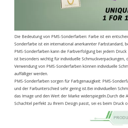
Die Bedeutung von PMS-Sonderfarben: Farbe ist ein entsche
Sonderfarbe ist ein international anerkannter Farbstandard,
PMS-Sonderfarben kann die Farbverfolgung bei jedem Druck g
ist besonders wichtig für individuelle Schmuckverpackungen, 
Verwendung von PMS-Sonderfarben können individuelle Schmu
auffälliger werden.
PMS-Sonderfarben sorgen für Farbgenauigkeit: PMS-Sonderfar
und der Farbunterschied sehr gering ist.Bei individuellen Sc
das Image und den Wert der Marke widerspiegeln.Durch die A
Schachtel perfekt zu Ihrem Design passt, sei es beim Druck 