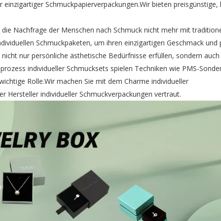
 einzigartiger Schmuckpapierverpackungen.Wir bieten preisgünstige,
 die Nachfrage der Menschen nach Schmuck nicht mehr mit traditionel
dividuellen Schmuckpaketen, um ihren einzigartigen Geschmack und 
ht nur persönliche ästhetische Bedürfnisse erfüllen, sondern auch
prozess individueller Schmucksets spielen Techniken wie PMS-Sonder
ichtige Rolle.Wir machen Sie mit dem Charme individueller
 Hersteller individueller Schmuckverpackungen vertraut.