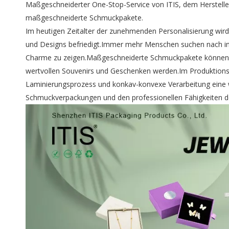
Maßgeschneiderter One-Stop-Service von ITIS, dem Hersteller
maßgeschneiderte Schmuckpakete.
Im heutigen Zeitalter der zunehmenden Personalisierung wird
und Designs befriedigt.Immer mehr Menschen suchen nach in
Charme zu zeigen.Maßgeschneiderte Schmuckpakete können nic
wertvollen Souvenirs und Geschenken werden.Im Produktions
Laminierungsprozess und konkav-konvexe Verarbeitung eine w
Schmuckverpackungen und den professionellen Fähigkeiten der