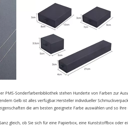
der PMS-Sonderfarbenbibliothek stehen Hunderte von Farben zur Aus
ndem Gelb ist alles verfügbar.Hersteller individueller Schmuckverpa
genschaften die am besten geeignete Farbe auswählen und so Ihre i
nz gleich, ob Sie sich für eine Papierbox, eine Kunststoffbox oder e