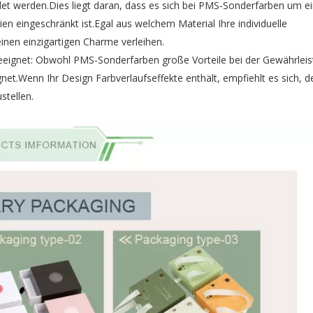
 werden.Dies liegt daran, dass es sich bei PMS-Sonderfarben um e
en eingeschränkt ist.Egal aus welchem ​​Material Ihre individuelle
nen einzigartigen Charme verleihen.
 geeignet: Obwohl PMS-Sonderfarben große Vorteile bei der Gewährleis
eignet.Wenn Ihr Design Farbverlaufseffekte enthält, empfiehlt es sich,
tellen.