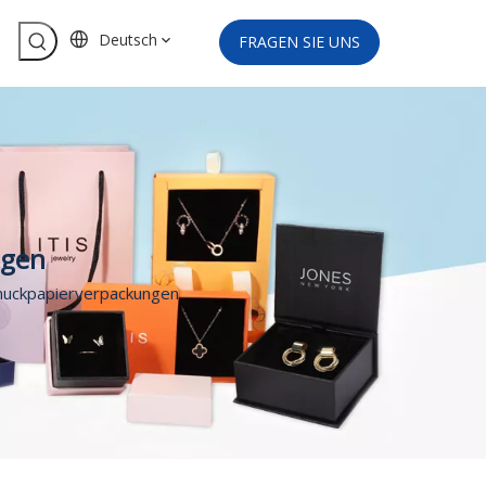
Deutsch
FRAGEN SIE UNS
ngen
hmuckpapierverpackungen