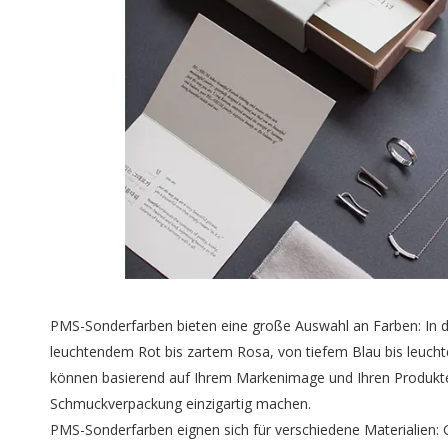
PMS-Sonderfarben bieten eine große Auswahl an Farben: In 
leuchtendem Rot bis zartem Rosa, von tiefem Blau bis leuchte
können basierend auf Ihrem Markenimage und Ihren Produktei
Schmuckverpackung einzigartig machen.
PMS-Sonderfarben eignen sich für verschiedene Materialien: Ga