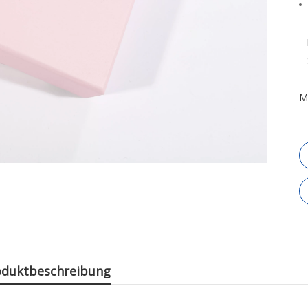
M
oduktbeschreibung