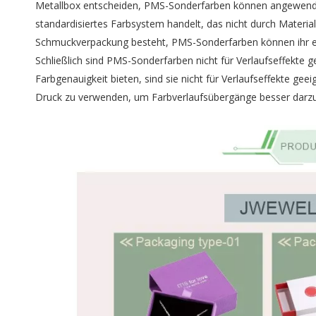
Metallbox entscheiden, PMS-Sonderfarben können angewendet
standardisiertes Farbsystem handelt, das nicht durch Materiali
Schmuckverpackung besteht, PMS-Sonderfarben können ihr ei
Schließlich sind PMS-Sonderfarben nicht für Verlaufseffekte
Farbgenauigkeit bieten, sind sie nicht für Verlaufseffekte ge
Druck zu verwenden, um Farbverlaufsübergänge besser darzus