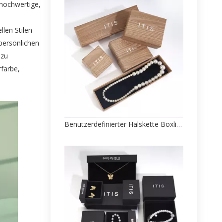
 hochwertige,
len Stilen
persönlichen
 zu
farbe,
Benutzerdefinierter Halskette Boxlieferant