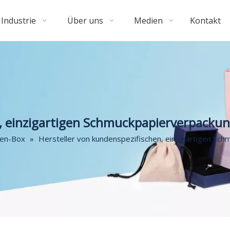
Industrie
Über uns
Medien
Kontakt
n, einzigartigen Schmuckpapierverpacku
ten-Box
»
Hersteller von kundenspezifischen, einzigartigen Sc