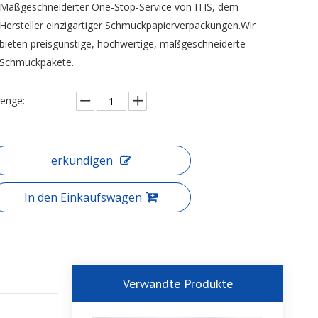
Maßgeschneiderter One-Stop-Service von ITIS, dem
Hersteller einzigartiger Schmuckpapierverpackungen.Wir
bieten preisgünstige, hochwertige, maßgeschneiderte
Schmuckpakete.
enge:
erkundigen
In den Einkaufswagen
Verwandte Produkte