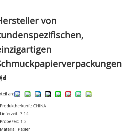
Hersteller von
kundenspezifischen,
einzigartigen
Schmuckpapierverpackungen
teil an:
Produktherkunft: CHINA
Lieferzeit: 7-14
Probezeit: 1-3
Material: Papier