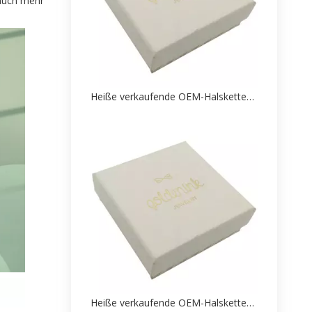
 auch mehr
Heiße verkaufende OEM-Halsketten-Papierverpackungsbox-Fabrik
Heiße verkaufende OEM-Halsketten-Papierverpackungsbox-Fabrik