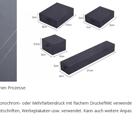
enen Prozesse:
n Monochrom- oder Mehrfarbendruck mit flachem Druckeffekt verwende
eitschriften, Werbeplakaten usw. verwendet. Kann auch weitere Anpa