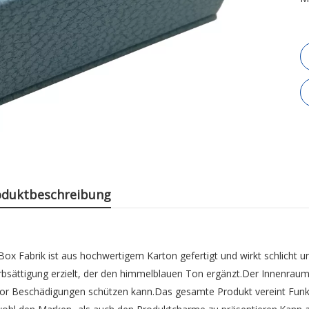
oduktbeschreibung
Box Fabrik
ist aus hochwertigem Karton gefertigt und wirkt schlicht u
rbsättigung erzielt, der den himmelblauen Ton ergänzt.Der Innenraum 
s vor Beschädigungen schützen kann.Das gesamte Produkt vereint Funkt