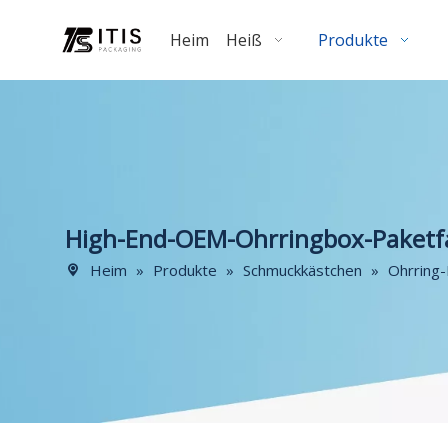
Heim
Heiß
Produkte
High-End-OEM-Ohrringbox-Paketfa
Heim
»
Produkte
»
Schmuckkästchen
»
Ohrring