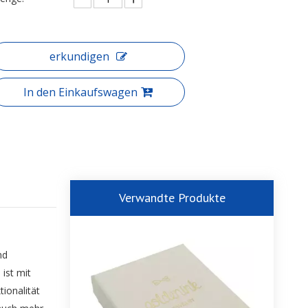
erkundigen
In den Einkaufswagen
Verwandte Produkte
nd
ist mit
ionalität