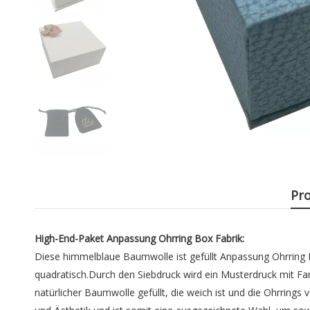
Pr
High-End-Paket Anpassung Ohrring Box Fabrik:
Diese himmelblaue Baumwolle ist gefüllt
Anpassung Ohrring 
quadratisch.Durch den Siebdruck wird ein Musterdruck mit Fa
natürlicher Baumwolle gefüllt, die weich ist und die Ohrring