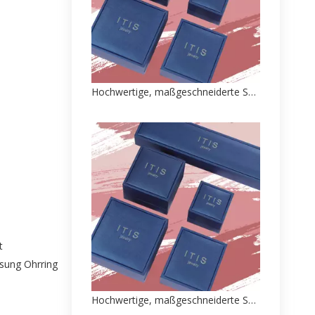
Hochwertige, maßgeschneiderte Schmuckpapier-Verpackungsbox-Fabrik
t
ssung Ohrring
Hochwertige, maßgeschneiderte Schmuckpapier-Verpackungsbox-Fabrik