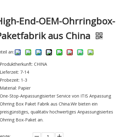
High-End-OEM-Ohrringbox-
Paketfabrik aus China
teil an:
Produktherkunft: CHINA
Lieferzeit: 7-14
Probezeit: 1-3
Material: Papier
One-Stop-Anpassungisierter Service von ITIS Anpassung
Ohrring Box Paket Fabrik aus China.Wir bieten ein
preisgünstiges, qualitativ hochwertiges Anpassungisiertes
Ohrring Box-Paket an.
enge: