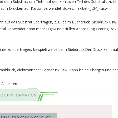
d dem Substrat, um Tinte auf den konkaven Teil des Substrats zu übe
g zum Drucken auf Karton verwendet Boxes, flexibel {[ t34]} usw.
nn auf das Substrat übertragen, z. B. beim Buchdruck, Siebdruck usw.
etall verwendet.Kann mehr High-End erfüllen
Anpassung Ohrring Box 
inte zu übertragen, beispielsweise beim Siebdruck.Der Druck kann au
strahldruck, elektronischer Fotodruck usw. Kann kleine Chargen und per
n Aspekten.