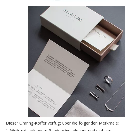
Dieser Ohrring-Koffer verfügt über die folgenden Merkmale:
1. Weiß mit goldenem Randdesign, elegant und einfach;