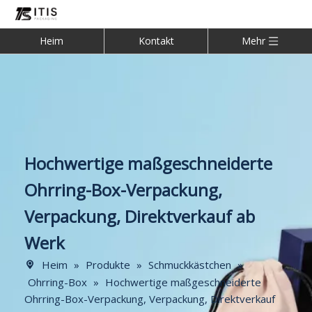
Heim
Kontakt
Mehr
Hochwertige maßgeschneiderte
Ohrring-Box-Verpackung,
Verpackung, Direktverkauf ab
Werk
Heim
»
Produkte
»
Schmuckkästchen
»
Ohrring-Box
»
Hochwertige maßgeschneiderte
Ohrring-Box-Verpackung, Verpackung, Direktverkauf