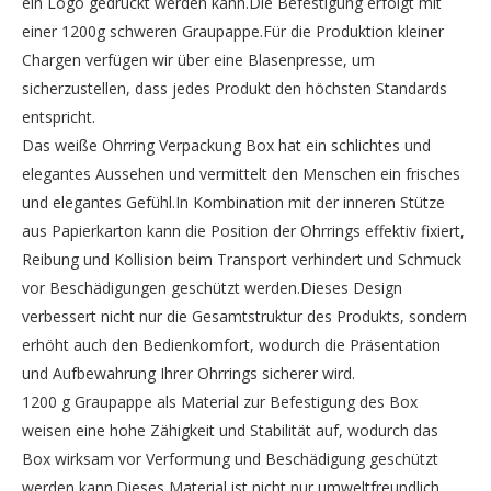
ein Logo gedruckt werden kann.Die Befestigung erfolgt mit
einer 1200g schweren Graupappe.Für die Produktion kleiner
Chargen verfügen wir über eine Blasenpresse, um
sicherzustellen, dass jedes Produkt den höchsten Standards
entspricht.
Das weiße Ohrring Verpackung Box hat ein schlichtes und
elegantes Aussehen und vermittelt den Menschen ein frisches
und elegantes Gefühl.In Kombination mit der inneren Stütze
aus Papierkarton kann die Position der Ohrrings effektiv fixiert,
Reibung und Kollision beim Transport verhindert und Schmuck
vor Beschädigungen geschützt werden.Dieses Design
verbessert nicht nur die Gesamtstruktur des Produkts, sondern
erhöht auch den Bedienkomfort, wodurch die Präsentation
und Aufbewahrung Ihrer Ohrrings sicherer wird.
1200 g Graupappe als Material zur Befestigung des Box
weisen eine hohe Zähigkeit und Stabilität auf, wodurch das
Box wirksam vor Verformung und Beschädigung geschützt
werden kann.Dieses Material ist nicht nur umweltfreundlich