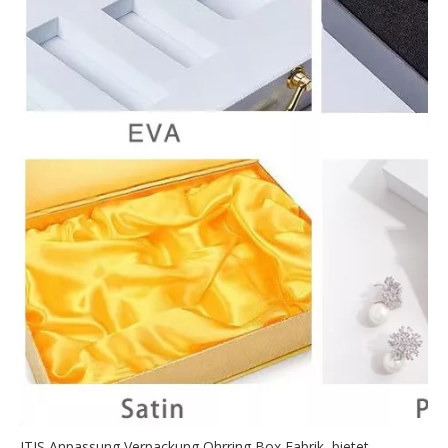
ITIS Anpassung Verpackung Ohrring Box Fabrik, bietet