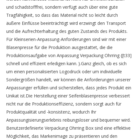
und schadstofffrei, sondern verfügt auch über eine gute
Tragfähigkeit, so dass das Material nicht so leicht durch
äußere Einflüsse beeinträchtigt wird erzwingt den Transport
und die Aufrechterhaltung des guten Zustands des Produkts.
Für Kleinserien-Anpassung-Anforderungen sind wir mit einer
Blasenpresse für die Produktion ausgestattet, die die
Produktionsaufgabe von Anpassung Verpackung Ohrring {[t33]
schnell und effizient erledigen kann. }.Ganz gleich, ob es sich
um einen personalisierten Logodruck oder um individuelle
Sondergrößen handelt, wir können die Anforderungen unserer
Anpassunger erfüllen und sicherstellen, dass jedes Produkt ein
Unikat ist.Die Herstellung einer Seifenblasenpresse verbessert
nicht nur die Produktionseffizienz, sondern sorgt auch für
Produktqualität und -konsistenz, wodurch Ihr
Anpassungisierungserlebnis reibungsloser und bequemer wird.
Benutzerdefinierte Verpackung Ohrring Box sind eine effektive
Möglichkeit, das Markenimage zu präsentieren und den