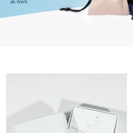
ab Werk