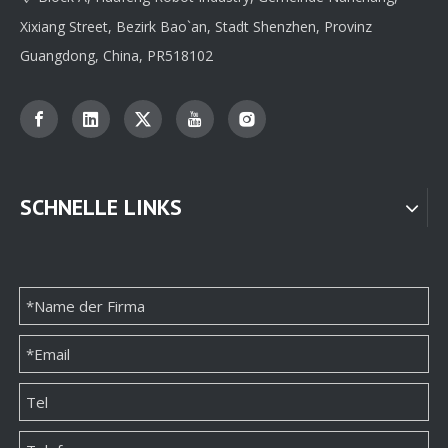
Xixiang Street, Bezirk Bao`an, Stadt Shenzhen, Provinz
Guangdong, China, PR518102
SCHNELLE LINKS
Hersteller von natürlichen, kundenspezifischen kleinen Schmuckpapierverpackungen
Hersteller von natürlichen, kundenspezifischen kleinen Schmuckpapierverpackungen