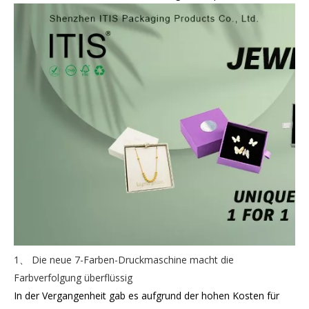
1、 Die neue 7-Farben-Druckmaschine macht die
Farbverfolgung überflüssig
In der Vergangenheit gab es aufgrund der hohen Kosten für