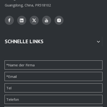
Guangdong, China, PR518102
SCHNELLE LINKS
Zylindrische Schmuckschatulle
Schmuckschatulle mit Tür