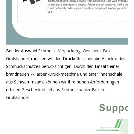
Bei der Auswahl
Schmuck Verpackung Geschenk Box
Großhandel
, müssen wir den Druckeffekt und die Aspekte des
Schmuckschutzes berücksichtigen. Durch den Einsatz einer
brandneuen 7-Farben-Druckmaschine und einer Innenschale
aus Schwammsamt können wir Ihre hohen Anforderungen
erfüllen
Geschenkartikel aus Schmuckpapier Box im
Großhandel
.