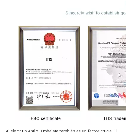
Al elegir un Anillo, Embalaje también es un factor crucial.El