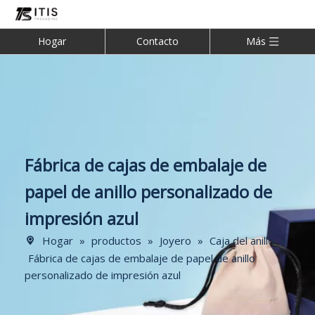
Hogar
Contacto
Más
Fábrica de cajas de embalaje de
papel de anillo personalizado de
impresión azul
Hogar
»
productos
»
Joyero
»
Caja del anillo
»
Fábrica de cajas de embalaje de papel de anillo
personalizado de impresión azul